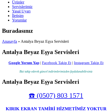
Ürünler
Servislerimiz
Yasal Uyarı
İletişim
Yorumlar
Buradasınız
Anasayfa
» Antalya Beyaz Eşya Servisleri
Antalya Beyaz Eşya Servisleri
Google Yorum Yap
|
Facebook Takip Et
|
Instagram Takip Et
Bizi takip ederek güncel indirimlerimizden faydalanabilirsiniz
Antalya Beyaz Eşya Servisleri
☎️ (0507) 803 1571
KIRIK EKRAN TAMİRİ HİZMETİMİZ YOKTUR