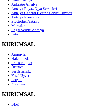
Altus Antalya
Ankastre Antalya
Antalya Beyaz Eşya Servisleri
Antalya General Electric Servisi Hizmeti
Antalya Kombi Servisi
Electrolux Antalya
Markalar
Regal Servisi Antalya
İletişim
KURUMSAL
Anasayfa
Hakkımızda
Pratik Bilgiler
Ürünler
Servislerimiz
Yasal Uyarı
İletişim
Yorumlar
KURUMSAL
Blog