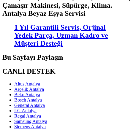
Çamaşır Makinesi, Süpürge, Klima.
Antalya Beyaz Eşya Servisi
1 Yıl Garantili Servis, Orjinal
Yedek Parça, Uzman Kadro ve
Müşteri Desteği
Bu Sayfayı Paylaşın
CANLI DESTEK
Altus Antalya
Arçelik Antalya
Beko Antalya
Bosch Antalya
General Antalya
LG Antalya
Regal Antalya
Samsung Antalya
Siemens Antalya