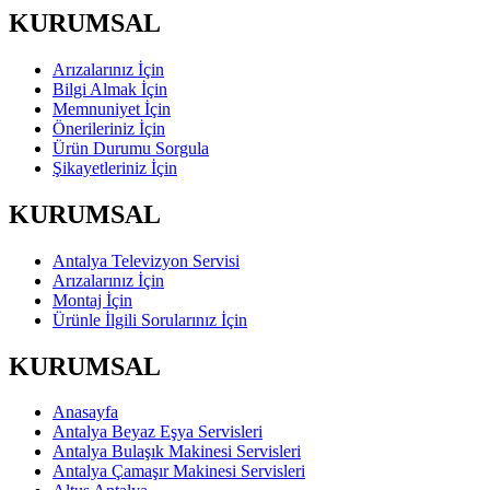
KURUMSAL
Arızalarınız İçin
Bilgi Almak İçin
Memnuniyet İçin
Önerileriniz İçin
Ürün Durumu Sorgula
Şikayetleriniz İçin
KURUMSAL
Antalya Televizyon Servisi
Arızalarınız İçin
Montaj İçin
Ürünle İlgili Sorularınız İçin
KURUMSAL
Anasayfa
Antalya Beyaz Eşya Servisleri
Antalya Bulaşık Makinesi Servisleri
Antalya Çamaşır Makinesi Servisleri