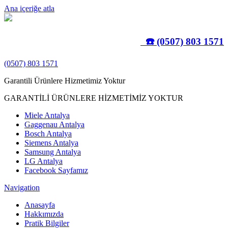
Ana içeriğe atla
☎️ (0507) 803 1571
(0507) 803 1571
Garantili Ürünlere Hizmetimiz Yoktur
GARANTİLİ ÜRÜNLERE HİZMETİMİZ YOKTUR
Miele Antalya
Gaggenau Antalya
Bosch Antalya
Siemens Antalya
Samsung Antalya
LG Antalya
Facebook Sayfamız
Navigation
Anasayfa
Hakkımızda
Pratik Bilgiler