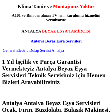
Klima Tamir ve
Montajımız Yoktur
A101
ve
Bim
den alınan
TV
lerin
kurulumu
hizmetini
vermiyoruz
ANTALYA
BEYAZ EŞYA TAMİRCİSİ
Antalya Beyaz Eşya Servisleri
General Electric Dolap Servisi Antalya
1 Yıl İşçilik ve Parça Garantisi
Vermekteyiz Antalya Beyaz Eşya
Servisleri Teknik Servisimiz için Hemen
Bizleri Arayabilirsiniz
Antalya Antalya Beyaz Eşya Servisleri
Ocak, Fırın, Buzdolabı, Bulaşık Makinesi,