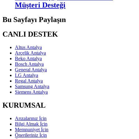
Müşteri Desteği
Bu Sayfayı Paylaşın
CANLI DESTEK
Altus Antalya
Arçelik Antalya
Beko Antalya
Bosch Antalya
General Antalya
LG Antalya
Regal Antalya
Samsung Antalya
Siemens Antalya
KURUMSAL
Arızalarınız İçin
Bilgi Almak İçin
Memnuniyet İçin
Önerileriniz İçin