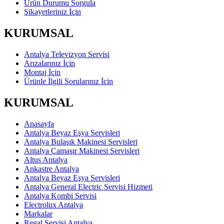
Ürün Durumu Sorgula
Şikayetleriniz İçin
KURUMSAL
Antalya Televizyon Servisi
Arızalarınız İçin
Montaj İçin
Ürünle İlgili Sorularınız İçin
KURUMSAL
Anasayfa
Antalya Beyaz Eşya Servisleri
Antalya Bulaşık Makinesi Servisleri
Antalya Çamaşır Makinesi Servisleri
Altus Antalya
Ankastre Antalya
Antalya Beyaz Eşya Servisleri
Antalya General Electric Servisi Hizmeti
Antalya Kombi Servisi
Electrolux Antalya
Markalar
Regal Servisi Antalya