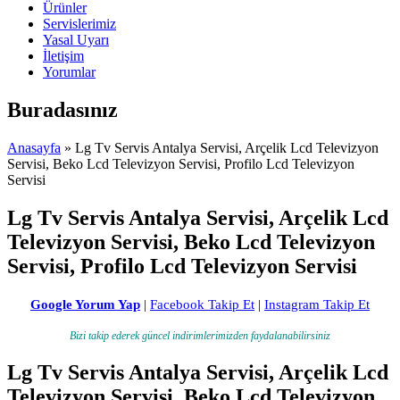
Ürünler
Servislerimiz
Yasal Uyarı
İletişim
Yorumlar
Buradasınız
Anasayfa
» Lg Tv Servis Antalya Servisi, Arçelik Lcd Televizyon
Servisi, Beko Lcd Televizyon Servisi, Profilo Lcd Televizyon
Servisi
Lg Tv Servis Antalya Servisi, Arçelik Lcd
Televizyon Servisi, Beko Lcd Televizyon
Servisi, Profilo Lcd Televizyon Servisi
Google Yorum Yap
|
Facebook Takip Et
|
Instagram Takip Et
Bizi takip ederek güncel indirimlerimizden faydalanabilirsiniz
Lg Tv Servis Antalya Servisi, Arçelik Lcd
Televizyon Servisi, Beko Lcd Televizyon