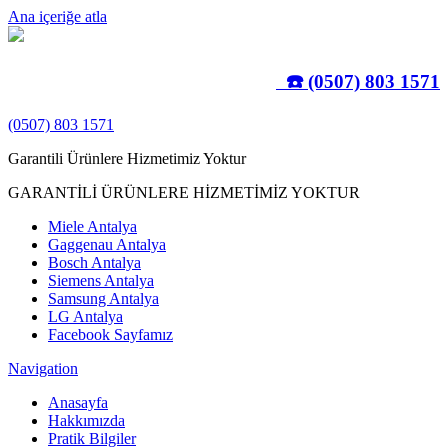
Ana içeriğe atla
☎️ (0507) 803 1571
(0507) 803 1571
Garantili Ürünlere Hizmetimiz Yoktur
GARANTİLİ ÜRÜNLERE HİZMETİMİZ YOKTUR
Miele Antalya
Gaggenau Antalya
Bosch Antalya
Siemens Antalya
Samsung Antalya
LG Antalya
Facebook Sayfamız
Navigation
Anasayfa
Hakkımızda
Pratik Bilgiler