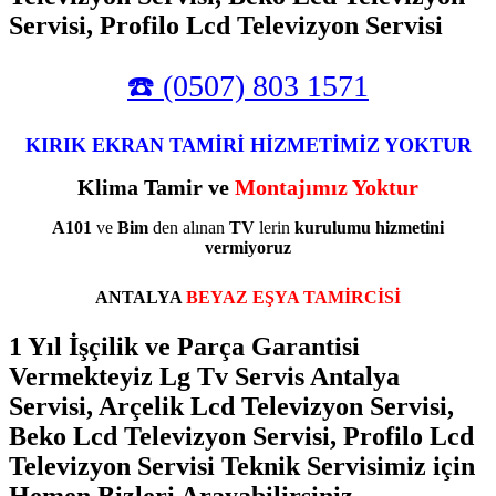
Servisi, Profilo Lcd Televizyon Servisi
☎️ (0507) 803 1571
KIRIK EKRAN TAMİRİ HİZMETİMİZ YOKTUR
Klima Tamir ve
Montajımız Yoktur
A101
ve
Bim
den alınan
TV
lerin
kurulumu
hizmetini
vermiyoruz
ANTALYA
BEYAZ EŞYA TAMİRCİSİ
1 Yıl İşçilik ve Parça Garantisi
Vermekteyiz Lg Tv Servis Antalya
Servisi, Arçelik Lcd Televizyon Servisi,
Beko Lcd Televizyon Servisi, Profilo Lcd
Televizyon Servisi Teknik Servisimiz için
Hemen Bizleri Arayabilirsiniz