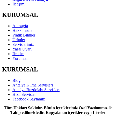
İletişim
KURUMSAL
Anasayfa
Hakkımızda
Pratik Bilgiler
Ürünler
Servislerimiz
Yasal Uyarı
İletişim
Yorumlar
KURUMSAL
Blog
Antalya Klima Servisleri
Antalya Buzdolabı Servisleri
Hızlı Servisler
Facebook Sayfamız
Tüm Hakları Saklıdır. Bütün içeriklerimiz Özel Yazılımımız ile
Takip edilmektedir. Kopyalanan içerikler veya Listeler