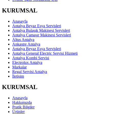
KURUMSAL
Anasayfa
Antalya Beyaz Eşya Servisleri
Antalya Bulaşık Makinesi Servisleri
Antalya Çamaşır Makinesi Servisleri
Altus Antalya
Ankastre Antalya
Antalya Beyaz Eşya Servisleri
Antalya General Electric Servisi Hizmeti
Antalya Kombi Servisi
Electrolux Antalya
Markalar
Regal Servisi Antalya
İletişim
KURUMSAL
Anasayfa
Hakkımızda
Pratik Bilgiler
Ürünler