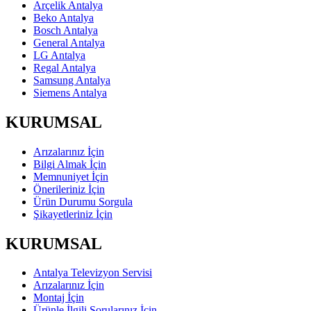
Arçelik Antalya
Beko Antalya
Bosch Antalya
General Antalya
LG Antalya
Regal Antalya
Samsung Antalya
Siemens Antalya
KURUMSAL
Arızalarınız İçin
Bilgi Almak İçin
Memnuniyet İçin
Önerileriniz İçin
Ürün Durumu Sorgula
Şikayetleriniz İçin
KURUMSAL
Antalya Televizyon Servisi
Arızalarınız İçin
Montaj İçin
Ürünle İlgili Sorularınız İçin