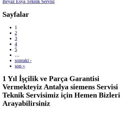
Beyaz Eşya Teknik Servisi
Sayfalar
1
2
3
4
5
…
sonraki ›
son »
1 Yıl İşçilik ve Parça Garantisi
Vermekteyiz Antalya siemens Servisi
Teknik Servisimiz için Hemen Bizleri
Arayabilirsiniz