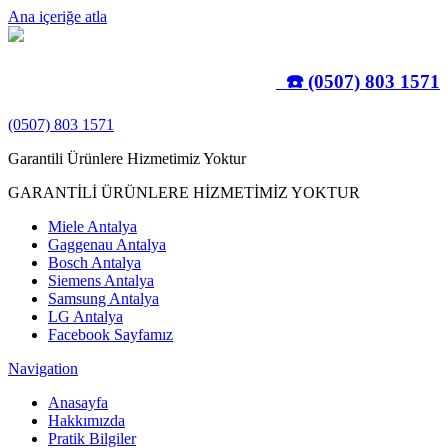
Ana içeriğe atla
☎️ (0507) 803 1571
(0507) 803 1571
Garantili Ürünlere Hizmetimiz Yoktur
GARANTİLİ ÜRÜNLERE HİZMETİMİZ YOKTUR
Miele Antalya
Gaggenau Antalya
Bosch Antalya
Siemens Antalya
Samsung Antalya
LG Antalya
Facebook Sayfamız
Navigation
Anasayfa
Hakkımızda
Pratik Bilgiler