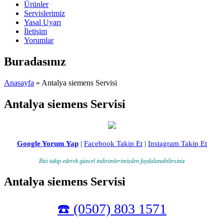
Ürünler
Servislerimiz
Yasal Uyarı
İletişim
Yorumlar
Buradasınız
Anasayfa
» Antalya siemens Servisi
Antalya siemens Servisi
Google Yorum Yap
|
Facebook Takip Et
|
Instagram Takip Et
Bizi takip ederek güncel indirimlerimizden faydalanabilirsiniz
Antalya siemens Servisi
☎️ (0507) 803 1571