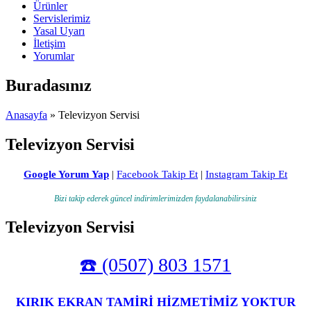
Ürünler
Servislerimiz
Yasal Uyarı
İletişim
Yorumlar
Buradasınız
Anasayfa
» Televizyon Servisi
Televizyon Servisi
Google Yorum Yap
|
Facebook Takip Et
|
Instagram Takip Et
Bizi takip ederek güncel indirimlerimizden faydalanabilirsiniz
Televizyon Servisi
☎️ (0507) 803 1571
KIRIK EKRAN TAMİRİ HİZMETİMİZ YOKTUR