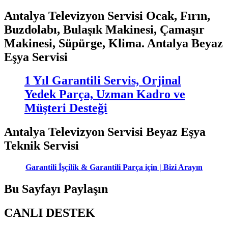
Antalya Televizyon Servisi Ocak, Fırın,
Buzdolabı, Bulaşık Makinesi, Çamaşır
Makinesi, Süpürge, Klima. Antalya Beyaz
Eşya Servisi
1 Yıl Garantili Servis, Orjinal
Yedek Parça, Uzman Kadro ve
Müşteri Desteği
Antalya Televizyon Servisi Beyaz Eşya
Teknik Servisi
Garantili İşçilik & Garantili Parça için | Bizi Arayın
Bu Sayfayı Paylaşın
CANLI DESTEK