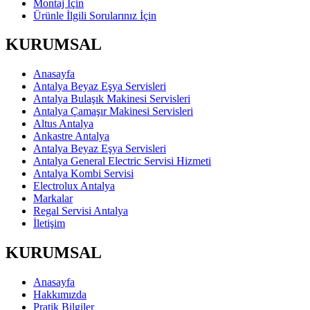
Montaj İçin
Ürünle İlgili Sorularınız İçin
KURUMSAL
Anasayfa
Antalya Beyaz Eşya Servisleri
Antalya Bulaşık Makinesi Servisleri
Antalya Çamaşır Makinesi Servisleri
Altus Antalya
Ankastre Antalya
Antalya Beyaz Eşya Servisleri
Antalya General Electric Servisi Hizmeti
Antalya Kombi Servisi
Electrolux Antalya
Markalar
Regal Servisi Antalya
İletişim
KURUMSAL
Anasayfa
Hakkımızda
Pratik Bilgiler