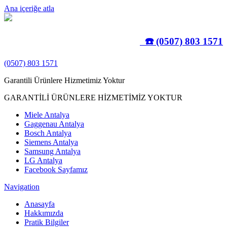
Ana içeriğe atla
☎️ (0507) 803 1571
(0507) 803 1571
Garantili Ürünlere Hizmetimiz Yoktur
GARANTİLİ ÜRÜNLERE HİZMETİMİZ YOKTUR
Miele Antalya
Gaggenau Antalya
Bosch Antalya
Siemens Antalya
Samsung Antalya
LG Antalya
Facebook Sayfamız
Navigation
Anasayfa
Hakkımızda
Pratik Bilgiler