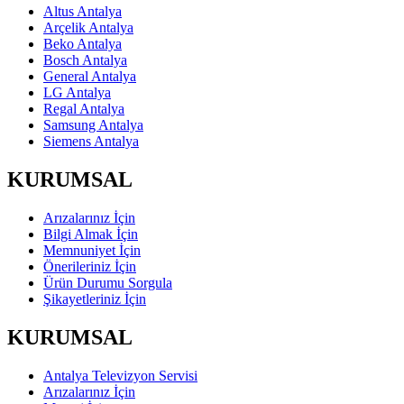
Altus Antalya
Arçelik Antalya
Beko Antalya
Bosch Antalya
General Antalya
LG Antalya
Regal Antalya
Samsung Antalya
Siemens Antalya
KURUMSAL
Arızalarınız İçin
Bilgi Almak İçin
Memnuniyet İçin
Önerileriniz İçin
Ürün Durumu Sorgula
Şikayetleriniz İçin
KURUMSAL
Antalya Televizyon Servisi
Arızalarınız İçin