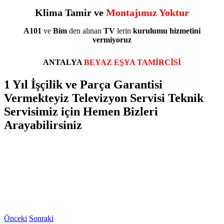
Klima Tamir ve
Montajımız Yoktur
A101
ve
Bim
den alınan
TV
lerin
kurulumu
hizmetini
vermiyoruz
ANTALYA
BEYAZ EŞYA TAMİRCİSİ
1 Yıl İşçilik ve Parça Garantisi
Vermekteyiz Televizyon Servisi Teknik
Servisimiz için Hemen Bizleri
Arayabilirsiniz
Önceki
Sonraki