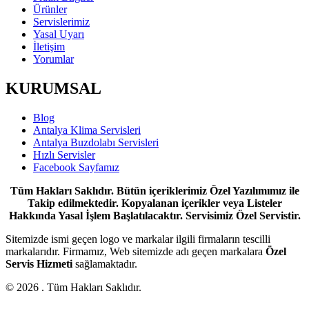
Ürünler
Servislerimiz
Yasal Uyarı
İletişim
Yorumlar
KURUMSAL
Blog
Antalya Klima Servisleri
Antalya Buzdolabı Servisleri
Hızlı Servisler
Facebook Sayfamız
Tüm Hakları Saklıdır. Bütün içeriklerimiz Özel Yazılımımız ile
Takip edilmektedir. Kopyalanan içerikler veya Listeler
Hakkında Yasal İşlem Başlatılacaktır. Servisimiz Özel Servistir.
Sitemizde ismi geçen logo ve markalar ilgili firmaların tescilli
markalarıdır. Firmamız, Web sitemizde adı geçen markalara
Özel
Servis Hizmeti
sağlamaktadır.
© 2026 . Tüm Hakları Saklıdır.