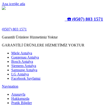
Ana içeriğe atla
☎️ (0507) 803 1571
(0507) 803 1571
Garantili Ürünlere Hizmetimiz Yoktur
GARANTİLİ ÜRÜNLERE HİZMETİMİZ YOKTUR
Miele Antalya
Gaggenau Antalya
Bosch Antalya
Siemens Antalya
Samsung Antalya
LG Antalya
Facebook Sayfamız
Navigation
Anasayfa
Hakkımızda
Pratik Bilgiler