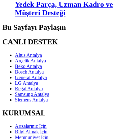
Yedek Parça, Uzman Kadro ve
Müşteri Desteği
Bu Sayfayı Paylaşın
CANLI DESTEK
Altus Antalya
Arçelik Antalya
Beko Antalya
Bosch Antalya
General Antalya
LG Antalya
Regal Antalya
Samsung Antalya
Siemens Antalya
KURUMSAL
Arızalarınız İçin
Bilgi Almak İçin
Memnuniyet İçin