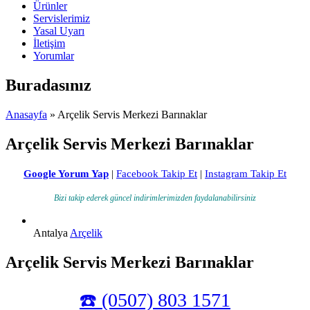
Ürünler
Servislerimiz
Yasal Uyarı
İletişim
Yorumlar
Buradasınız
Anasayfa
» Arçelik Servis Merkezi Barınaklar
Arçelik Servis Merkezi Barınaklar
Google Yorum Yap
|
Facebook Takip Et
|
Instagram Takip Et
Bizi takip ederek güncel indirimlerimizden faydalanabilirsiniz
Antalya
Arçelik
Arçelik Servis Merkezi Barınaklar
☎️ (0507) 803 1571