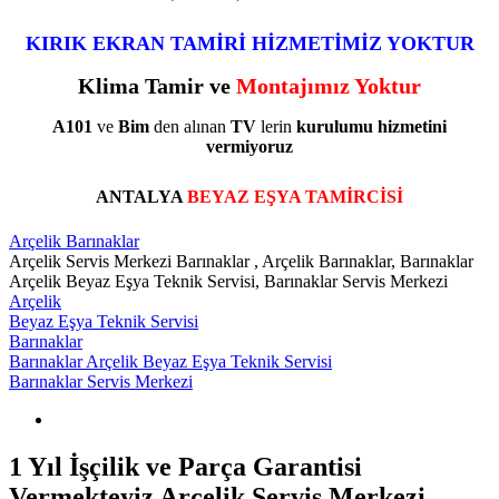
KIRIK EKRAN TAMİRİ HİZMETİMİZ YOKTUR
Klima Tamir ve
Montajımız Yoktur
A101
ve
Bim
den alınan
TV
lerin
kurulumu
hizmetini
vermiyoruz
ANTALYA
BEYAZ EŞYA TAMİRCİSİ
Arçelik Barınaklar
Arçelik Servis Merkezi Barınaklar , Arçelik Barınaklar, Barınaklar
Arçelik Beyaz Eşya Teknik Servisi, Barınaklar Servis Merkezi
Arçelik
Beyaz Eşya Teknik Servisi
Barınaklar
Barınaklar Arçelik Beyaz Eşya Teknik Servisi
Barınaklar Servis Merkezi
1 Yıl İşçilik ve Parça Garantisi
Vermekteyiz Arçelik Servis Merkezi