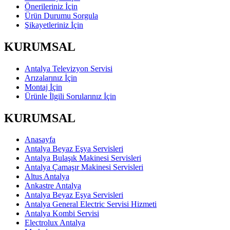
Önerileriniz İçin
Ürün Durumu Sorgula
Şikayetleriniz İçin
KURUMSAL
Antalya Televizyon Servisi
Arızalarınız İçin
Montaj İçin
Ürünle İlgili Sorularınız İçin
KURUMSAL
Anasayfa
Antalya Beyaz Eşya Servisleri
Antalya Bulaşık Makinesi Servisleri
Antalya Çamaşır Makinesi Servisleri
Altus Antalya
Ankastre Antalya
Antalya Beyaz Eşya Servisleri
Antalya General Electric Servisi Hizmeti
Antalya Kombi Servisi
Electrolux Antalya