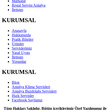
Markalar
Regal Servisi Antalya
İletişim
KURUMSAL
Anasayfa
Hakkımızda
Pratik Bilgiler
Ürünler
Servislerimiz
Yasal Uyarı
İletişim
Yorumlar
KURUMSAL
Blog
Antalya Klima Servisleri
Antalya Buzdolabı Servisleri
Hızlı Servisler
Facebook Sayfamız
Tüm Hakları Saklıdır. Bütün içeriklerimiz Özel Yazılımımız ile