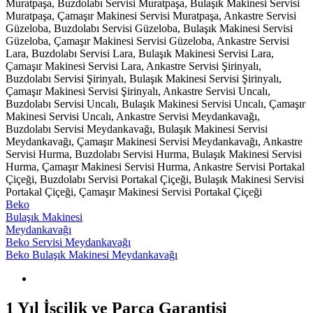
Muratpaşa, Buzdolabı Servisi Muratpaşa, Bulaşık Makinesi Servisi
Muratpaşa, Çamaşır Makinesi Servisi Muratpaşa, Ankastre Servisi
Güzeloba, Buzdolabı Servisi Güzeloba, Bulaşık Makinesi Servisi
Güzeloba, Çamaşır Makinesi Servisi Güzeloba, Ankastre Servisi
Lara, Buzdolabı Servisi Lara, Bulaşık Makinesi Servisi Lara,
Çamaşır Makinesi Servisi Lara, Ankastre Servisi Şirinyalı,
Buzdolabı Servisi Şirinyalı, Bulaşık Makinesi Servisi Şirinyalı,
Çamaşır Makinesi Servisi Şirinyalı, Ankastre Servisi Uncalı,
Buzdolabı Servisi Uncalı, Bulaşık Makinesi Servisi Uncalı, Çamaşır
Makinesi Servisi Uncalı, Ankastre Servisi Meydankavağı,
Buzdolabı Servisi Meydankavağı, Bulaşık Makinesi Servisi
Meydankavağı, Çamaşır Makinesi Servisi Meydankavağı, Ankastre
Servisi Hurma, Buzdolabı Servisi Hurma, Bulaşık Makinesi Servisi
Hurma, Çamaşır Makinesi Servisi Hurma, Ankastre Servisi Portakal
Çiçeği, Buzdolabı Servisi Portakal Çiçeği, Bulaşık Makinesi Servisi
Portakal Çiçeği, Çamaşır Makinesi Servisi Portakal Çiçeği
Beko
Bulaşık Makinesi
Meydankavağı
Beko Servisi Meydankavağı
Beko Bulaşık Makinesi Meydankavağı
1 Yıl İşçilik ve Parça Garantisi