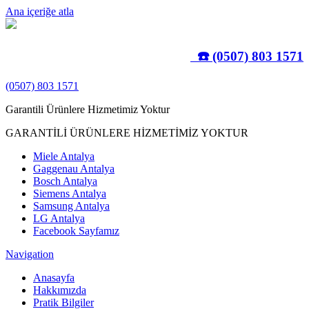
Ana içeriğe atla
☎️ (0507) 803 1571
(0507) 803 1571
Garantili Ürünlere Hizmetimiz Yoktur
GARANTİLİ ÜRÜNLERE HİZMETİMİZ YOKTUR
Miele Antalya
Gaggenau Antalya
Bosch Antalya
Siemens Antalya
Samsung Antalya
LG Antalya
Facebook Sayfamız
Navigation
Anasayfa
Hakkımızda
Pratik Bilgiler