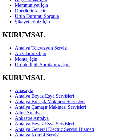
Memnuniyet İçin
Önerileriniz İçin
Ürün Durumu Sorgula
Şikayetleriniz İçin
KURUMSAL
Antalya Televizyon Servisi
Arızalarınız İçin
Montaj İçin
Ürünle İlgili Sorularınız İçin
KURUMSAL
Anasayfa
Antalya Beyaz Eşya Servisleri
Antalya Bulaşık Makinesi Servisleri
Antalya Çamaşır Makinesi Servisleri
Altus Antalya
Ankastre Antalya
Antalya Beyaz Eşya Servisleri
Antalya General Electric Servisi Hizmeti
Antalya Kombi Servisi