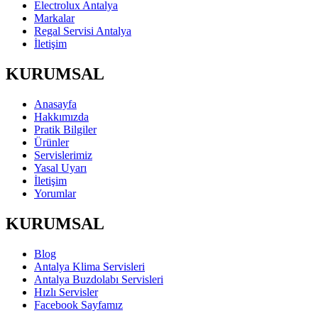
Electrolux Antalya
Markalar
Regal Servisi Antalya
İletişim
KURUMSAL
Anasayfa
Hakkımızda
Pratik Bilgiler
Ürünler
Servislerimiz
Yasal Uyarı
İletişim
Yorumlar
KURUMSAL
Blog
Antalya Klima Servisleri
Antalya Buzdolabı Servisleri
Hızlı Servisler
Facebook Sayfamız