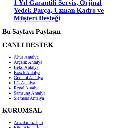
1 Yıl Garantili Servis, Orjinal
Yedek Parça, Uzman Kadro ve
Müşteri Desteği
Bu Sayfayı Paylaşın
CANLI DESTEK
Altus Antalya
Arçelik Antalya
Beko Antalya
Bosch Antalya
General Antalya
LG Antalya
Regal Antalya
Samsung Antalya
Siemens Antalya
KURUMSAL
Arızalarınız İçin
Bilgi Almak İçin