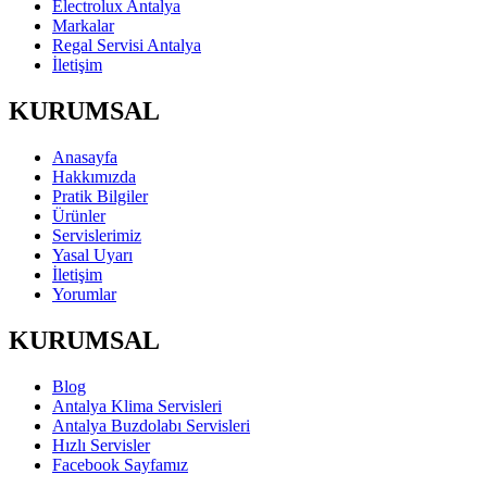
Electrolux Antalya
Markalar
Regal Servisi Antalya
İletişim
KURUMSAL
Anasayfa
Hakkımızda
Pratik Bilgiler
Ürünler
Servislerimiz
Yasal Uyarı
İletişim
Yorumlar
KURUMSAL
Blog
Antalya Klima Servisleri
Antalya Buzdolabı Servisleri
Hızlı Servisler
Facebook Sayfamız