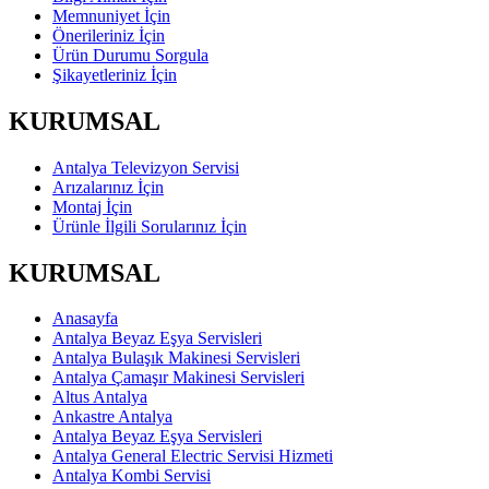
Memnuniyet İçin
Önerileriniz İçin
Ürün Durumu Sorgula
Şikayetleriniz İçin
KURUMSAL
Antalya Televizyon Servisi
Arızalarınız İçin
Montaj İçin
Ürünle İlgili Sorularınız İçin
KURUMSAL
Anasayfa
Antalya Beyaz Eşya Servisleri
Antalya Bulaşık Makinesi Servisleri
Antalya Çamaşır Makinesi Servisleri
Altus Antalya
Ankastre Antalya
Antalya Beyaz Eşya Servisleri
Antalya General Electric Servisi Hizmeti
Antalya Kombi Servisi