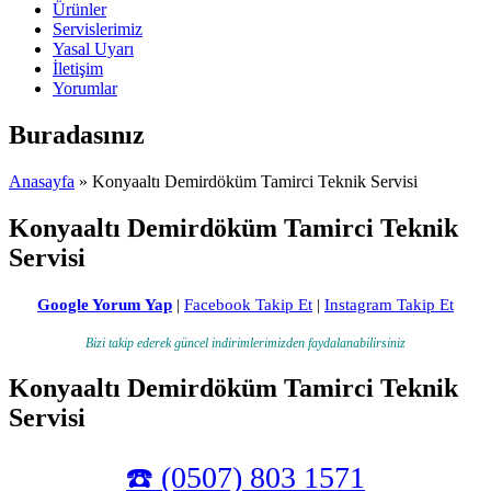
Ürünler
Servislerimiz
Yasal Uyarı
İletişim
Yorumlar
Buradasınız
Anasayfa
» Konyaaltı Demirdöküm Tamirci Teknik Servisi
Konyaaltı Demirdöküm Tamirci Teknik
Servisi
Google Yorum Yap
|
Facebook Takip Et
|
Instagram Takip Et
Bizi takip ederek güncel indirimlerimizden faydalanabilirsiniz
Konyaaltı Demirdöküm Tamirci Teknik
Servisi
☎️ (0507) 803 1571