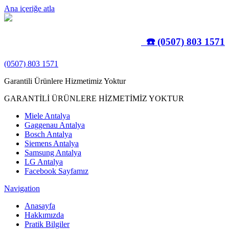
Ana içeriğe atla
☎️ (0507) 803 1571
(0507) 803 1571
Garantili Ürünlere Hizmetimiz Yoktur
GARANTİLİ ÜRÜNLERE HİZMETİMİZ YOKTUR
Miele Antalya
Gaggenau Antalya
Bosch Antalya
Siemens Antalya
Samsung Antalya
LG Antalya
Facebook Sayfamız
Navigation
Anasayfa
Hakkımızda
Pratik Bilgiler