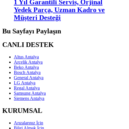
1 Yıl Garantili Servis, Orjinal
Yedek Parça, Uzman Kadro ve
Müşteri Desteği
Bu Sayfayı Paylaşın
CANLI DESTEK
Altus Antalya
Arçelik Antalya
Beko Antalya
Bosch Antalya
General Antalya
LG Antalya
Regal Antalya
Samsung Antalya
Siemens Antalya
KURUMSAL
Arızalarınız İçin
Bilgi Almak İçin