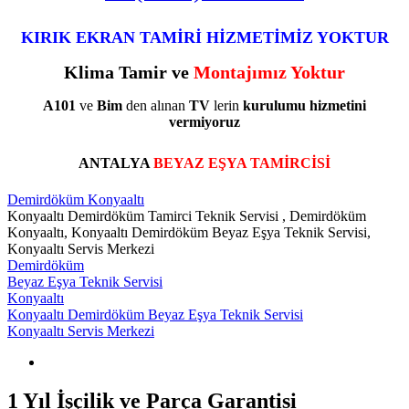
KIRIK EKRAN TAMİRİ HİZMETİMİZ YOKTUR
Klima Tamir ve
Montajımız Yoktur
A101
ve
Bim
den alınan
TV
lerin
kurulumu
hizmetini
vermiyoruz
ANTALYA
BEYAZ EŞYA TAMİRCİSİ
Demirdöküm Konyaaltı
Konyaaltı Demirdöküm Tamirci Teknik Servisi , Demirdöküm
Konyaaltı, Konyaaltı Demirdöküm Beyaz Eşya Teknik Servisi,
Konyaaltı Servis Merkezi
Demirdöküm
Beyaz Eşya Teknik Servisi
Konyaaltı
Konyaaltı Demirdöküm Beyaz Eşya Teknik Servisi
Konyaaltı Servis Merkezi
1 Yıl İşçilik ve Parça Garantisi