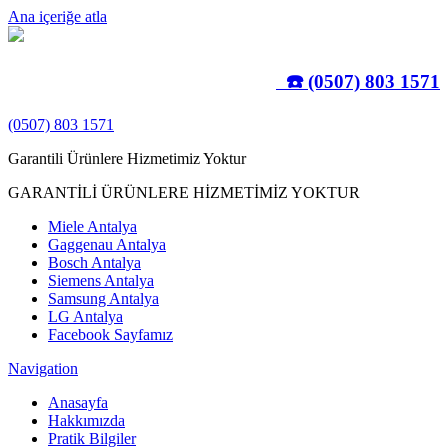
Ana içeriğe atla
☎️ (0507) 803 1571
(0507) 803 1571
Garantili Ürünlere Hizmetimiz Yoktur
GARANTİLİ ÜRÜNLERE HİZMETİMİZ YOKTUR
Miele Antalya
Gaggenau Antalya
Bosch Antalya
Siemens Antalya
Samsung Antalya
LG Antalya
Facebook Sayfamız
Navigation
Anasayfa
Hakkımızda
Pratik Bilgiler