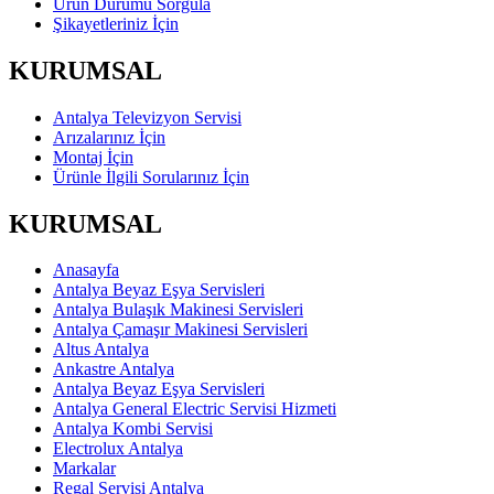
Ürün Durumu Sorgula
Şikayetleriniz İçin
KURUMSAL
Antalya Televizyon Servisi
Arızalarınız İçin
Montaj İçin
Ürünle İlgili Sorularınız İçin
KURUMSAL
Anasayfa
Antalya Beyaz Eşya Servisleri
Antalya Bulaşık Makinesi Servisleri
Antalya Çamaşır Makinesi Servisleri
Altus Antalya
Ankastre Antalya
Antalya Beyaz Eşya Servisleri
Antalya General Electric Servisi Hizmeti
Antalya Kombi Servisi
Electrolux Antalya
Markalar
Regal Servisi Antalya