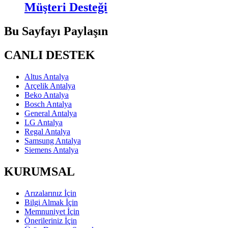
Müşteri Desteği
Bu Sayfayı Paylaşın
CANLI DESTEK
Altus Antalya
Arçelik Antalya
Beko Antalya
Bosch Antalya
General Antalya
LG Antalya
Regal Antalya
Samsung Antalya
Siemens Antalya
KURUMSAL
Arızalarınız İçin
Bilgi Almak İçin
Memnuniyet İçin
Önerileriniz İçin