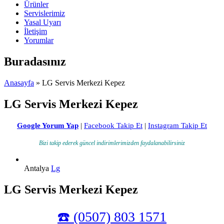
Ürünler
Servislerimiz
Yasal Uyarı
İletişim
Yorumlar
Buradasınız
Anasayfa
» LG Servis Merkezi Kepez
LG Servis Merkezi Kepez
Google Yorum Yap
|
Facebook Takip Et
|
Instagram Takip Et
Bizi takip ederek güncel indirimlerimizden faydalanabilirsiniz
Antalya
Lg
LG Servis Merkezi Kepez
☎️ (0507) 803 1571