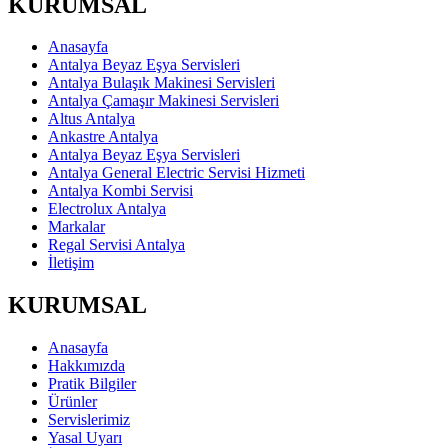
KURUMSAL
Anasayfa
Antalya Beyaz Eşya Servisleri
Antalya Bulaşık Makinesi Servisleri
Antalya Çamaşır Makinesi Servisleri
Altus Antalya
Ankastre Antalya
Antalya Beyaz Eşya Servisleri
Antalya General Electric Servisi Hizmeti
Antalya Kombi Servisi
Electrolux Antalya
Markalar
Regal Servisi Antalya
İletişim
KURUMSAL
Anasayfa
Hakkımızda
Pratik Bilgiler
Ürünler
Servislerimiz
Yasal Uyarı