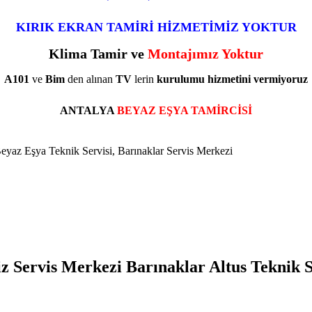
KIRIK EKRAN TAMİRİ HİZMETİMİZ YOKTUR
Klima Tamir ve
Montajımız Yoktur
A101
ve
Bim
den alınan
TV
lerin
kurulumu
hizmetini
vermiyoruz
ANTALYA
BEYAZ EŞYA TAMİRCİSİ
 Beyaz Eşya Teknik Servisi, Barınaklar Servis Merkezi
yiz Servis Merkezi Barınaklar Altus Teknik 