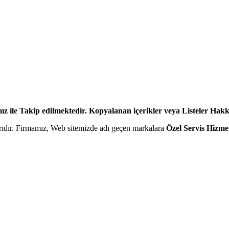
z ile Takip edilmektedir. Kopyalanan içerikler veya Listeler Hakkın
larıdır. Firmamız, Web sitemizde adı geçen markalara
Özel Servis Hizme