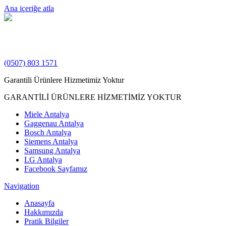
Ana içeriğe atla
(0507) 803 1571
Garantili Ürünlere Hizmetimiz Yoktur
GARANTİLİ ÜRÜNLERE HİZMETİMİZ YOKTUR
Miele Antalya
Gaggenau Antalya
Bosch Antalya
Siemens Antalya
Samsung Antalya
LG Antalya
Facebook Sayfamız
Navigation
Anasayfa
Hakkımızda
Pratik Bilgiler