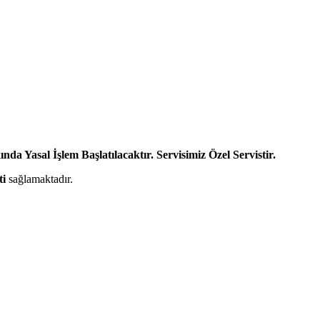
da Yasal İşlem Başlatılacaktır. Servisimiz Özel Servistir.
ti
sağlamaktadır.