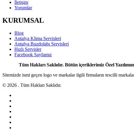
İletişim
Yorumlar
KURUMSAL
Blog
Antalya Klima Servisleri
Antalya Buzdolabı Servisleri
Hızlı Servisler
Facebook Sayfamız
Tüm Hakları Saklıdır. Bütün içeriklerimiz Özel Yazılımımı
Sitemizde ismi geçen logo ve markalar ilgili firmaların tescilli marka
© 2026 . Tüm Hakları Saklıdır.