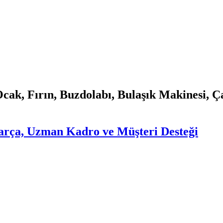
Ocak, Fırın, Buzdolabı, Bulaşık Makinesi, 
 Parça, Uzman Kadro ve Müşteri Desteği