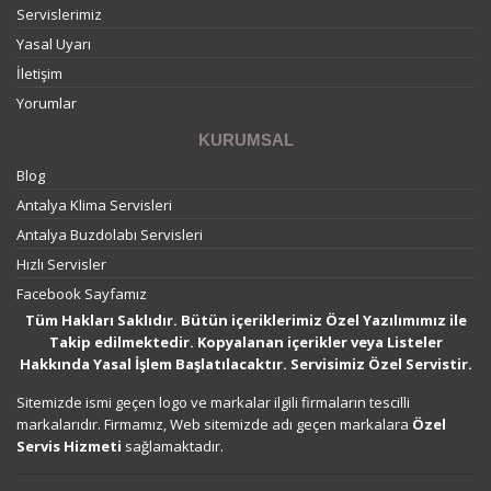
Servislerimiz
Yasal Uyarı
İletişim
Yorumlar
KURUMSAL
Blog
Antalya Klima Servisleri
Antalya Buzdolabı Servisleri
Hızlı Servisler
Facebook Sayfamız
Tüm Hakları Saklıdır. Bütün içeriklerimiz Özel Yazılımımız ile
Takip edilmektedir. Kopyalanan içerikler veya Listeler
Hakkında Yasal İşlem Başlatılacaktır. Servisimiz Özel Servistir.
Sitemizde ismi geçen logo ve markalar ilgili firmaların tescilli
markalarıdır. Firmamız, Web sitemizde adı geçen markalara
Özel
Servis Hizmeti
sağlamaktadır.