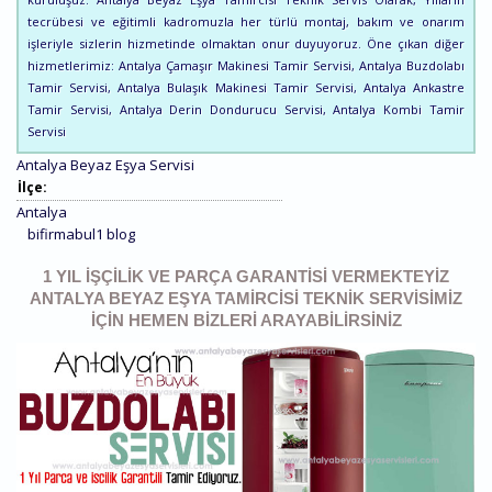
tecrübesi ve eğitimli kadromuzla her türlü montaj, bakım ve onarım
işleriyle sizlerin hizmetinde olmaktan onur duyuyoruz. Öne çıkan diğer
hizmetlerimiz: Antalya Çamaşır Makinesi Tamir Servisi, Antalya Buzdolabı
Tamir Servisi, Antalya Bulaşık Makinesi Tamir Servisi, Antalya Ankastre
Tamir Servisi, Antalya Derin Dondurucu Servisi, Antalya Kombi Tamir
Servisi
Antalya Beyaz Eşya Servisi
İlçe:
Antalya
bifirmabul1 blog
1 YIL İŞÇILIK VE PARÇA GARANTISI VERMEKTEYIZ
ANTALYA BEYAZ EŞYA TAMIRCISI TEKNIK SERVISIMIZ
IÇIN HEMEN BIZLERI ARAYABILIRSINIZ