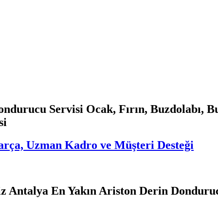
ondurucu Servisi Ocak, Fırın, Buzdolabı, B
si
 Parça, Uzman Kadro ve Müşteri Desteği
yiz Antalya En Yakın Ariston Derin Donduru