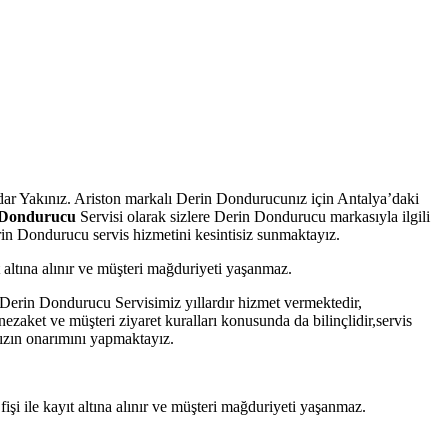
kadar Yakınız. Ariston markalı Derin Dondurucunız için Antalya’daki
 Dondurucu
Servisi olarak sizlere Derin Dondurucu markasıyla ilgili
rin Dondurucu servis hizmetini kesintisiz sunmaktayız.
yıt altına alınır ve müşteri mağduriyeti yaşanmaz.
z. Derin Dondurucu Servisimiz yıllardır hizmet vermektedir,
nezaket ve müşteri ziyaret kuralları konusunda da bilinçlidir,servis
ınızın onarımını yapmaktayız.
 fişi ile kayıt altına alınır ve müşteri mağduriyeti yaşanmaz.