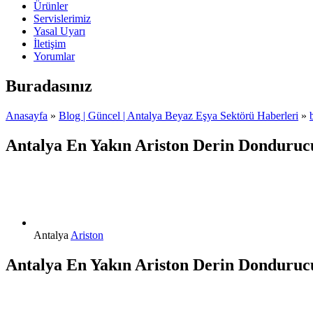
Ürünler
Servislerimiz
Yasal Uyarı
İletişim
Yorumlar
Buradasınız
Anasayfa
»
Blog | Güncel | Antalya Beyaz Eşya Sektörü Haberleri
»
Antalya En Yakın Ariston Derin Dondurucu
Antalya
Ariston
Antalya En Yakın Ariston Derin Dondurucu