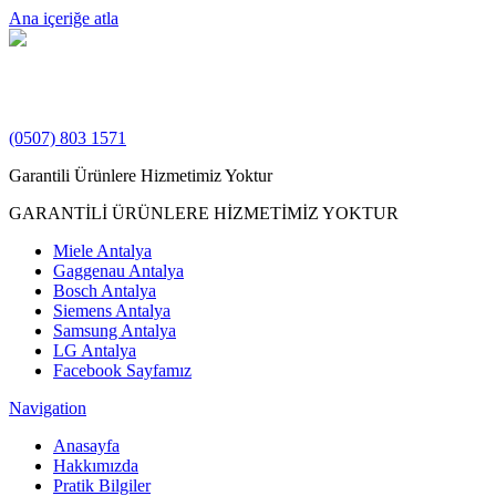
Ana içeriğe atla
(0507) 803 1571
Garantili Ürünlere Hizmetimiz Yoktur
GARANTİLİ ÜRÜNLERE HİZMETİMİZ YOKTUR
Miele Antalya
Gaggenau Antalya
Bosch Antalya
Siemens Antalya
Samsung Antalya
LG Antalya
Facebook Sayfamız
Navigation
Anasayfa
Hakkımızda
Pratik Bilgiler