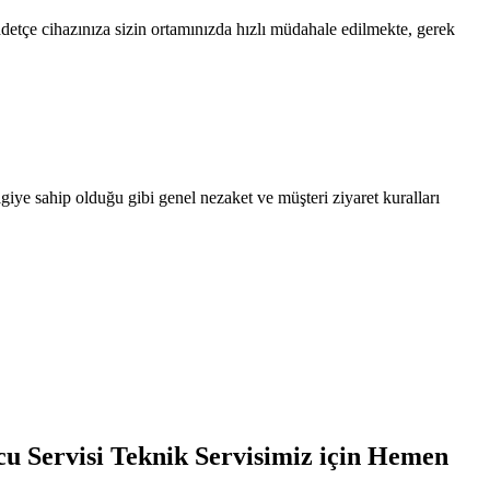
detçe cihazınıza sizin ortamınızda hızlı müdahale edilmekte, gerek
lgiye sahip olduğu gibi genel nezaket ve müşteri ziyaret kuralları
cu Servisi Teknik Servisimiz için Hemen