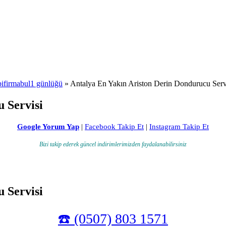
bifirmabul1 günlüğü
» Antalya En Yakın Ariston Derin Dondurucu Serv
 Servisi
Google Yorum Yap
|
Facebook Takip Et
|
Instagram Takip Et
Bizi takip ederek güncel indirimlerimizden faydalanabilirsiniz
 Servisi
☎️ (0507) 803 1571