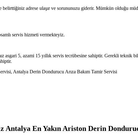
de belirttiğiniz adrese ulaşır ve sorununuzu giderir. Mümkün olduğu müd
samlı servis hizmeti vermekteyiz.
 asgari 5, azami 15 yıllık servis tecrübesine sahiptir. Gerekli teknik bi
hiptir.
ervisi, Antalya Derin Dondurucu Arıza Bakım Tamir Servisi
yiz Antalya En Yakın Ariston Derin Donduru