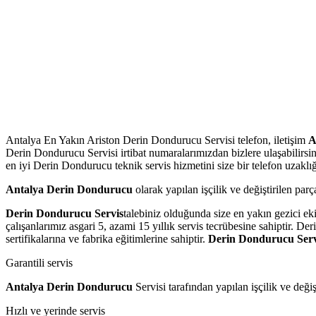
Antalya En Yakın Ariston Derin Dondurucu Servisi telefon, iletişim
A
Derin Dondurucu Servisi irtibat numaralarımızdan bizlere ulaşabilir
en iyi Derin Dondurucu teknik servis hizmetini size bir telefon uzakl
Antalya Derin Dondurucu
olarak yapılan işçilik ve değiştirilen parç
Derin Dondurucu Servis
talebiniz olduğunda size en yakın gezici ek
çalışanlarımız asgari 5, azami 15 yıllık servis tecrübesine sahiptir. D
sertifikalarına ve fabrika eğitimlerine sahiptir.
Derin Dondurucu Serv
Garantili servis
Antalya Derin Dondurucu
Servisi tarafından yapılan işçilik ve değiş
Hızlı ve yerinde servis