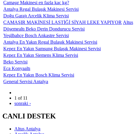
Çamaşır Makinesi en fazla kaç kg?
Antalya Regal Bulaşık Makinesi Servisi
Doğu Garajı Arçelik Klima Servisi
ÇAMAŞIR MAKİNESİ LASTİĞİ SİYAH LEKE YAPIYOR
Altus
Döşemealtı Beko Derin Dondurucu Servisi
Yeşilbahçe Bosch Ankastre Servisi
Antalya En Yakın Regal Bulaşık Makinesi Servisi
Kepez En Yakın Samsung Bulaşık Makinesi Servisi
Kepez En Yakın Siemens Klima Servisi
Beko Servisi
Eca Konyaaltı
Kepez En Yakın Bosch Klima Servisi
General Servisi Antalya
1 of 11
sonraki ›
CANLI DESTEK
Altus Antalya