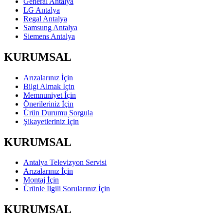
General Antalya
LG Antalya
Regal Antalya
Samsung Antalya
Siemens Antalya
KURUMSAL
Arızalarınız İçin
Bilgi Almak İçin
Memnuniyet İçin
Önerileriniz İçin
Ürün Durumu Sorgula
Şikayetleriniz İçin
KURUMSAL
Antalya Televizyon Servisi
Arızalarınız İçin
Montaj İçin
Ürünle İlgili Sorularınız İçin
KURUMSAL