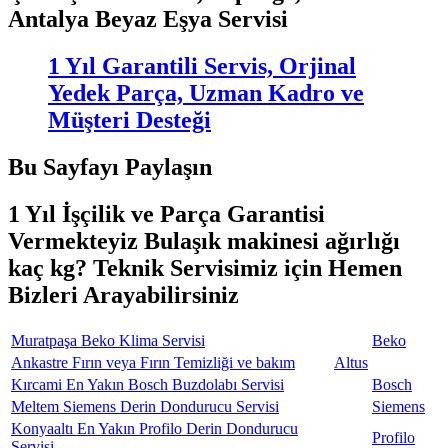
Antalya Beyaz Eşya Servisi
1 Yıl Garantili Servis, Orjinal
Yedek Parça, Uzman Kadro ve
Müşteri Desteği
Bu Sayfayı Paylaşın
1 Yıl İşçilik ve Parça Garantisi
Vermekteyiz Bulaşık makinesi ağırlığı
kaç kg? Teknik Servisimiz için Hemen
Bizleri Arayabilirsiniz
Muratpaşa Beko Klima Servisi
Beko
Ankastre Fırın veya Fırın Temizliği ve bakım
Altus
Kırcami En Yakın Bosch Buzdolabı Servisi
Bosch
Meltem Siemens Derin Dondurucu Servisi
Siemens
Konyaaltı En Yakın Profilo Derin Dondurucu
Profilo
Servisi