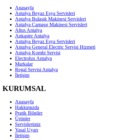
Anasayfa
Antalya Beyaz Eşya Servisleri
Antalya Bulaşık Makinesi Servisleri
Antalya Çamaşır Makinesi Servisleri
Altus Antalya
Ankastre Antalya
Antalya Beyaz Eşya Servisleri
Antalya General Electric Servisi Hizmeti
Antalya Kombi Servisi
Electrolux Antalya
Markalar
Regal Servisi Antalya
İletişim
KURUMSAL
Anasayfa
Hakkımızda
Pratik Bilgiler
Ürünler
Servislerimiz
Yasal Uyarı
İletişim