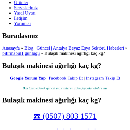
Ürünler
Servislerimiz
Yasal Uyarı
İletişim
Yorumlar
Buradasınız
Anasayfa
»
Blog | Güncel | Antalya Beyaz Eşya Sektörü Haberleri
»
bifirmabul1 günlüğü
» Bulaşık makinesi ağırlığı kaç kg?
Bulaşık makinesi ağırlığı kaç kg?
Google Yorum Yap
|
Facebook Takip Et
|
Instagram Takip Et
Bizi takip ederek güncel indirimlerimizden faydalanabilirsiniz
Bulaşık makinesi ağırlığı kaç kg?
☎️ (0507) 803 1571