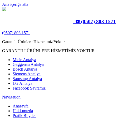
Ana içeriğe atla
☎️ (0507) 803 1571
(0507) 803 1571
Garantili Ürünlere Hizmetimiz Yoktur
GARANTİLİ ÜRÜNLERE HİZMETİMİZ YOKTUR
Miele Antalya
Gaggenau Antalya
Bosch Antalya
Siemens Antalya
Samsung Antalya
LG Antalya
Facebook Sayfamız
Navigation
Anasayfa
Hakkımızda
Pratik Bilgiler