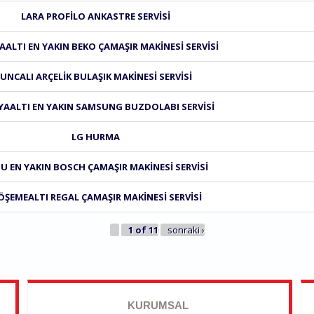
LARA PROFILO ANKASTRE SERVISI
ALTI EN YAKIN BEKO ÇAMAŞIR MAKINESI SERVISI
UNCALI ARÇELIK BULAŞIK MAKINESI SERVISI
AALTI EN YAKIN SAMSUNG BUZDOLABI SERVISI
LG HURMA
U EN YAKIN BOSCH ÇAMAŞIR MAKINESI SERVISI
ÖŞEMEALTI REGAL ÇAMAŞIR MAKINESI SERVISI
1 of 11
sonraki ›
KURUMSAL