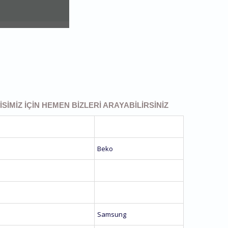
SIMIZ IÇIN HEMEN BIZLERI ARAYABILIRSINIZ
Beko
Samsung