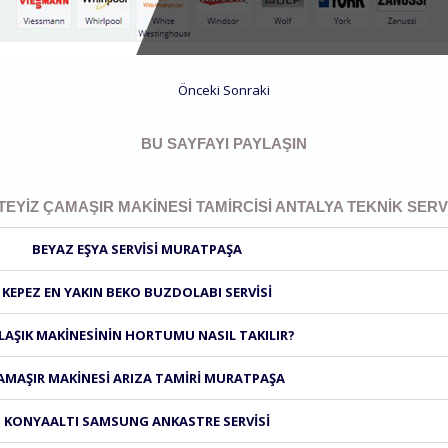
Önceki
Sonraki
BU SAYFAYI PAYLAŞIN
TEYIZ ÇAMAŞIR MAKINESI TAMIRCISI ANTALYA TEKNIK SERVI
BEYAZ EŞYA SERVISI MURATPAŞA
KEPEZ EN YAKIN BEKO BUZDOLABI SERVISI
LAŞIK MAKINESININ HORTUMU NASIL TAKILIR?
AMAŞIR MAKINESI ARIZA TAMIRI MURATPAŞA
KONYAALTI SAMSUNG ANKASTRE SERVISI