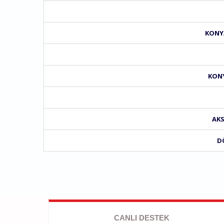
KONYA
KONY
AKS
D
CANLI DESTEK