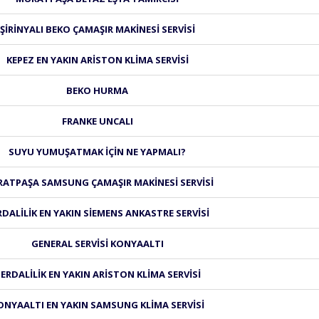
ŞIRINYALI BEKO ÇAMAŞIR MAKINESI SERVISI
KEPEZ EN YAKIN ARISTON KLIMA SERVISI
BEKO HURMA
FRANKE UNCALI
SUYU YUMUŞATMAK IÇIN NE YAPMALI?
ATPAŞA SAMSUNG ÇAMAŞIR MAKINESI SERVISI
RDALILIK EN YAKIN SIEMENS ANKASTRE SERVISI
GENERAL SERVISI KONYAALTI
ERDALILIK EN YAKIN ARISTON KLIMA SERVISI
ONYAALTI EN YAKIN SAMSUNG KLIMA SERVISI