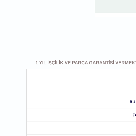
1 YIL İŞÇILIK VE PARÇA GARANTISI VERMEK
BU
Ç