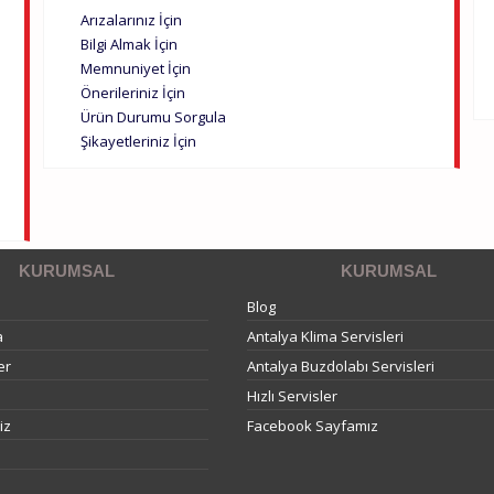
Arızalarınız İçin
Bilgi Almak İçin
Memnuniyet İçin
Önerileriniz İçin
Ürün Durumu Sorgula
Şikayetleriniz İçin
KURUMSAL
KURUMSAL
Blog
a
Antalya Klima Servisleri
er
Antalya Buzdolabı Servisleri
Hızlı Servisler
iz
Facebook Sayfamız