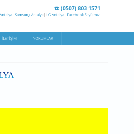
☎️ (0507) 803 1571
Antalya
Samsung Antalya
LG Antalya
Facebook Sayfamız
İLETIŞIM
YORUMLAR
LYA