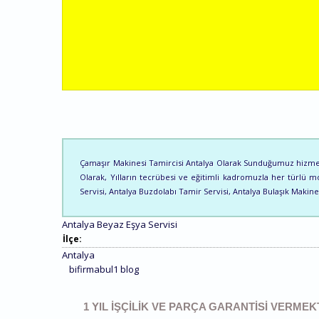
Çamaşır Makinesi Tamircisi Antalya Olarak Sunduğumuz hizmeti 
Olarak, Yılların tecrübesi ve eğitimli kadromuzla her türlü
Servisi, Antalya Buzdolabı Tamir Servisi, Antalya Bulaşık Makin
Antalya Beyaz Eşya Servisi
İlçe:
Antalya
bifirmabul1 blog
1 YIL İŞÇILIK VE PARÇA GARANTISI VERMEK