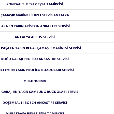
KONYAALTI BEYAZ EŞYA TAMIRCISI
ÇAMAŞIR MAKINESI HIZLI SERVIS ANTALYA
LARA EN YAKIN ARISTON ANKASTRE SERVISI
ANTALYA ALTUS SERVISI
AŞA EN YAKIN REGAL ÇAMAŞIR MAKINESI SERVISI
DOĞU GARAJI PROFILO ANKASTRE SERVISI
LTEM EN YAKIN PROFILO BUZDOLABI SERVISI
MIELE HURMA
GARAJI EN YAKIN SAMSUNG BUZDOLABI SERVISI
DÖŞEMEALTI BOSCH ANKASTRE SERVISI
MURATPAŞA BEYAZ EŞYA TAMIRCISI