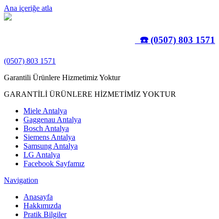
Ana içeriğe atla
☎️ (0507) 803 1571
(0507) 803 1571
Garantili Ürünlere Hizmetimiz Yoktur
GARANTİLİ ÜRÜNLERE HİZMETİMİZ YOKTUR
Miele Antalya
Gaggenau Antalya
Bosch Antalya
Siemens Antalya
Samsung Antalya
LG Antalya
Facebook Sayfamız
Navigation
Anasayfa
Hakkımızda
Pratik Bilgiler