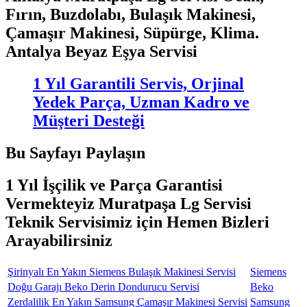
Fırın, Buzdolabı, Bulaşık Makinesi,
Çamaşır Makinesi, Süpürge, Klima.
Antalya Beyaz Eşya Servisi
1 Yıl Garantili Servis, Orjinal
Yedek Parça, Uzman Kadro ve
Müşteri Desteği
Bu Sayfayı Paylaşın
1 Yıl İşçilik ve Parça Garantisi
Vermekteyiz Muratpaşa Lg Servisi
Teknik Servisimiz için Hemen Bizleri
Arayabilirsiniz
Şirinyalı En Yakın Siemens Bulaşık Makinesi Servisi
Siemens
Doğu Garajı Beko Derin Dondurucu Servisi
Beko
Zerdalilik En Yakın Samsung Çamaşır Makinesi Servisi
Samsung