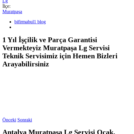
Lg
İlçe:
Muratpaşa
bifirmabul1 blog
1 Yıl İşçilik ve Parça Garantisi
Vermekteyiz Muratpaşa Lg Servisi
Teknik Servisimiz için Hemen Bizleri
Arayabilirsiniz
Önceki
Sonraki
Antalya Muratpaşa Lg Servisi Ocak,