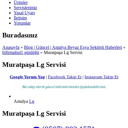
Ürünler
Servislerimiz
Yasal Uyarı
İletişim
Yorumlar
Buradasınız
Anasayfa
»
Blog | Güncel | Antalya Beyaz Eşya Sektörü Haberleri
»
bifirmabul1 günlüğü
» Muratpaşa Lg Servisi
Muratpaşa Lg Servisi
Google Yorum Yap
|
Facebook Takip Et
|
Instagram Takip Et
Bizi takip ederek güncel indirimlerimizden faydalanabilirsiniz
Antalya
Lg
Muratpaşa Lg Servisi