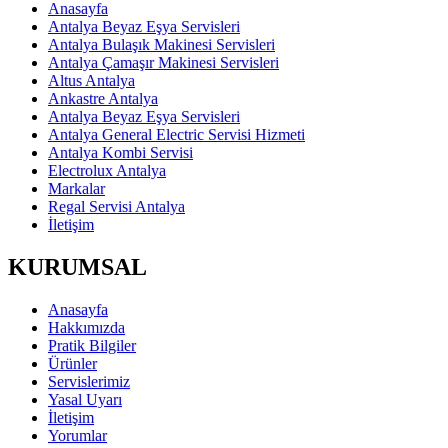
Anasayfa
Antalya Beyaz Eşya Servisleri
Antalya Bulaşık Makinesi Servisleri
Antalya Çamaşır Makinesi Servisleri
Altus Antalya
Ankastre Antalya
Antalya Beyaz Eşya Servisleri
Antalya General Electric Servisi Hizmeti
Antalya Kombi Servisi
Electrolux Antalya
Markalar
Regal Servisi Antalya
İletişim
KURUMSAL
Anasayfa
Hakkımızda
Pratik Bilgiler
Ürünler
Servislerimiz
Yasal Uyarı
İletişim
Yorumlar