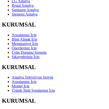
LG Antalya
Regal Antalya
Samsung Antalya
Siemens Antalya
KURUMSAL
Arızalarınız İçin
Bilgi Almak İçin
Memnuniyet İçin
Önerileriniz İçin
Ürün Durumu Sorgula
Şikayetleriniz İçin
KURUMSAL
Antalya Televizyon Servisi
Arızalarınız İçin
Montaj İçin
Ürünle İlgili Sorularınız İçin
KURUMSAL