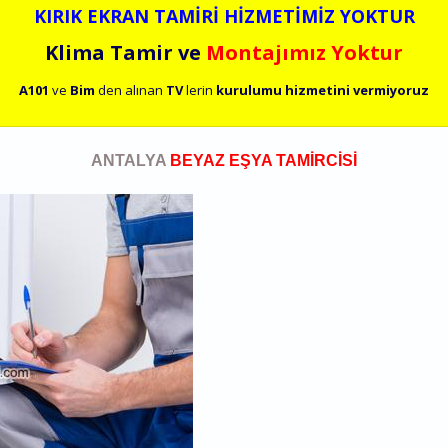
KIRIK EKRAN TAMİRİ HİZMETİMİZ YOKTUR
Klima Tamir ve
Montajımız Yoktur
A101
ve
Bim
den alınan
TV
lerin
kurulumu
hizmetini
vermiyoruz
ANTALYA
BEYAZ EŞYA TAMİRCİSİ