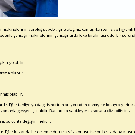
inelerinin varoluş sebebi, içine attığınız çamaşırları temiz ve hijyenik bi
nedenle çamaşır makinelerinin çamaşırlarda leke bırakması ciddi bir sorun
ıkmış olabilir.
ınma olabilir
mış olabilir.
dır. Eğer tahliye ya da giriş hortumları yerinden çıkmış ise kolayca yerine t
 zamanla gevşemiş olabilir. Bunları da sabitleyerek sorunu çözebilirsiniz.
, bu conta değiştirilmelidir.
ır. Eğer kazanda bir delinme durumu söz konusu ise bu biraz daha masrafl