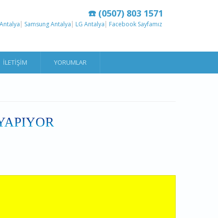
☎️ (0507) 803 1571
Antalya
Samsung Antalya
LG Antalya
Facebook Sayfamız
İLETIŞIM
YORUMLAR
 YAPIYOR