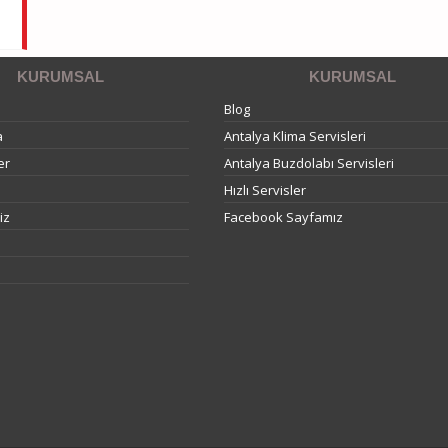
KURUMSAL
KURUMSAL
Blog
a
Antalya Klima Servisleri
er
Antalya Buzdolabı Servisleri
Hızlı Servisler
iz
Facebook Sayfamız