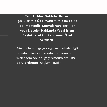
Tüm Hakları Saklıdır. Bütün
içeriklerimiz Özel Yazılımımız ile Takip
edilmektedir. Kopyalanan içerikler
veya Listeler Hakkında Yasal İşlem
Başlatılacaktır. Servisimiz Özel
Servistir.
Sitemizde ismi geçen logo ve markalar ilgili
firmaların tescilli markalarıdır. Firmamız,
Web sitemizde adı geçen markalara
Özel
Servis Hizmeti
sağlamaktadır.