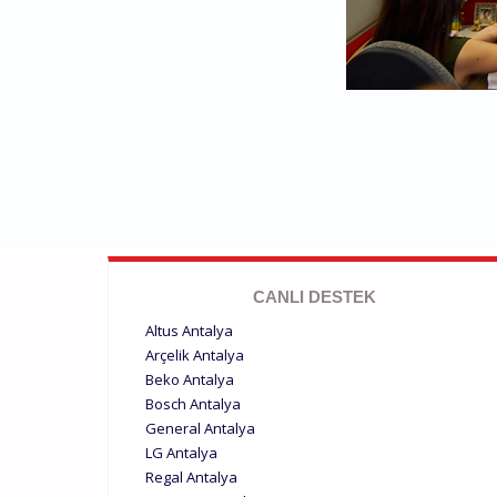
CANLI DESTEK
Altus Antalya
Arçelik Antalya
Beko Antalya
Bosch Antalya
General Antalya
LG Antalya
Regal Antalya