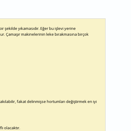
r şekilde yıkamasıdır. Eğer bu işlevi yerine
dur. Çamaşır makinelerinin leke bırakmasına birçok
akılabilir, fakat delinmişse hortumları değiştirmek en iyi
ı olacaktır.