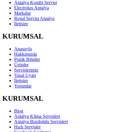
Antalya Kombi Servisi
Electrolux Antalya
Markalar
Regal Servisi Antalya
İletişim
KURUMSAL
Anasayfa
Hakkımızda
Pratik Bilgiler
Ürünler
Servislerimiz
Yasal Uyarı
İletişim
Yorumlar
KURUMSAL
Blog
Antalya Klima Servisleri
Antalya Buzdolabı Servisleri
Hızlı Servisler