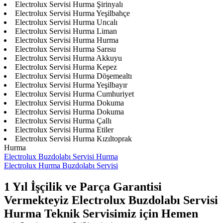
Electrolux Servisi Hurma Şirinyalı
Electrolux Servisi Hurma Yeşilbahçe
Electrolux Servisi Hurma Uncalı
Electrolux Servisi Hurma Liman
Electrolux Servisi Hurma Hurma
Electrolux Servisi Hurma Sarısu
Electrolux Servisi Hurma Akkuyu
Electrolux Servisi Hurma Kepez
Electrolux Servisi Hurma Döşemealtı
Electrolux Servisi Hurma Yeşilbayır
Electrolux Servisi Hurma Cumhuriyet
Electrolux Servisi Hurma Dokuma
Electrolux Servisi Hurma Dokuma
Electrolux Servisi Hurma Çallı
Electrolux Servisi Hurma Etiler
Electrolux Servisi Hurma Kızıltoprak
Hurma
Electrolux Buzdolabı Servisi Hurma
Electrolux Hurma Buzdolabı Servisi
1 Yıl İşçilik ve Parça Garantisi
Vermekteyiz Electrolux Buzdolabı Servisi
Hurma Teknik Servisimiz için Hemen