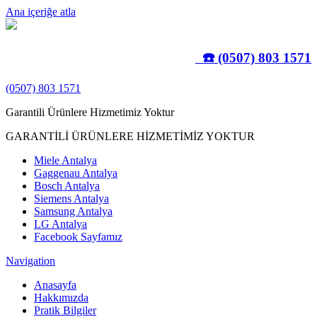
Ana içeriğe atla
☎️ (0507) 803 1571
(0507) 803 1571
Garantili Ürünlere Hizmetimiz Yoktur
GARANTİLİ ÜRÜNLERE HİZMETİMİZ YOKTUR
Miele Antalya
Gaggenau Antalya
Bosch Antalya
Siemens Antalya
Samsung Antalya
LG Antalya
Facebook Sayfamız
Navigation
Anasayfa
Hakkımızda
Pratik Bilgiler