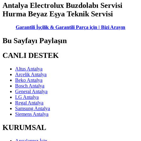
Antalya Electrolux Buzdolabı Servisi
Hurma Beyaz Eşya Teknik Servisi
Garantili İşçilik & Garantili Parça için | Bizi Arayın
Bu Sayfayı Paylaşın
CANLI DESTEK
Altus Antalya
Arçelik Antalya
Beko Antalya
Bosch Antalya
General Antalya
LG Antalya
Regal Antalya
Samsung Antalya
Siemens Antalya
KURUMSAL
Arızalarınız İçin