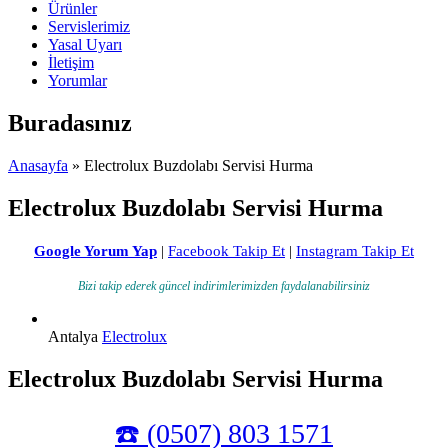
Ürünler
Servislerimiz
Yasal Uyarı
İletişim
Yorumlar
Buradasınız
Anasayfa
» Electrolux Buzdolabı Servisi Hurma
Electrolux Buzdolabı Servisi Hurma
Google Yorum Yap
|
Facebook Takip Et
|
Instagram Takip Et
Bizi takip ederek güncel indirimlerimizden faydalanabilirsiniz
Antalya
Electrolux
Electrolux Buzdolabı Servisi Hurma
☎️ (0507) 803 1571