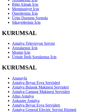
Bilgi Almak İçin
Memnuniyet İçin
Önerileriniz İçin
Ürün Durumu Sorgula
Şikayetleriniz İçin
KURUMSAL
Antalya Televizyon Servisi
Arızalarınız İçin
Montaj İçin
Ürünle İlgili Sorularınız İçin
KURUMSAL
Anasayfa
Antalya Beyaz Eşya Servisleri
Antalya Bulaşık Makinesi Servisleri
Antalya Çamaşır Makinesi Servisleri
Altus Antalya
Ankastre Antalya
Antalya Beyaz Eşya Servisleri
Antalya General Electric Servisi Hizmeti