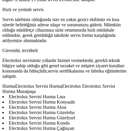
Hızlı ve yerinde servis
Servis talebiniz olduğunda size en yakın gezici ekibimiz en kısa
sürede belirttiğiniz adrese ulaşır ve sorununuzu giderir. Mümkün
olduğu müddetçe cihazınıza sizin ortamınızda hızlı müdahale
edilmekte, gerek görüldüğü takdirde servis formu karşılığında
atölyemize alınmaktadır.
Güvenilir, tecrübeli
Electrolux servisimiz yıllardır hizmet vermektedir, gerekli teknik
bilgiye sahip olduğu gibi genel nezaket ve müşteri ziyaret kuralları
konusunda da bilinçlidir,servis sertifikalarına ve fabrika eğitimlerine
sahiptir.
HurmaElectrolux Servisi HurmaElectrolux Electrolux Servisi
Hurma Muratpaşa
Electrolux Servisi Hurma Lara
Electrolux Servisi Hurma Konyaaltı
Electrolux Servisi Hurma Aksu
Electrolux Servisi Hurma Güzeloba
Electrolux Servisi Hurma Güzelyurt
Electrolux Servisi Hurma Kundu
Electrolux Servisi Hurma Çağlayan