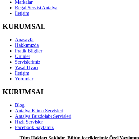
Markalar
Regal Servisi Antalya
İletişim
KURUMSAL
Anasayfa
Hakkımızda
Pratik Bilgiler
Ürünler
Servislerimiz
Yasal Uyarı
İletişim
Yorumlar
KURUMSAL
Blog
Antalya Klima Servisleri
Antalya Buzdolabı Servisleri
Hızlı Servisler
Facebook Sayfamız
Tüm Hakları Saklıdır. Bütün içeriklerimiz Özel Yazılımımı