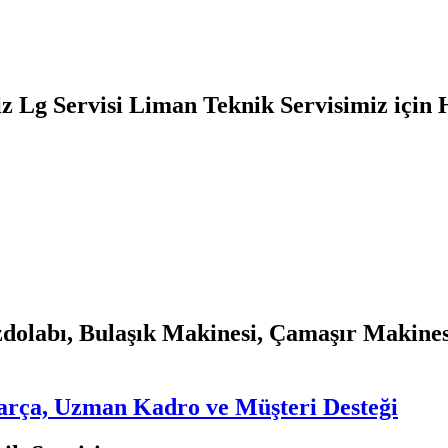
iz Lg Servisi Liman Teknik Servisimiz için 
zdolabı, Bulaşık Makinesi, Çamaşır Makines
 Parça, Uzman Kadro ve Müşteri Desteği