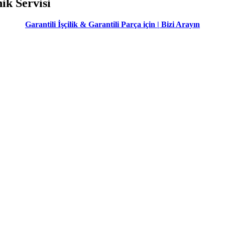
ik Servisi
Garantili İşçilik & Garantili Parça için | Bizi Arayın