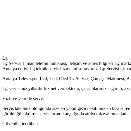
Lg
Lg Servisi Liman telefon numarası, iletişim ve adres bilgileri Lg marka
Antalya en iyi Lg teknik servis hizmetini sunuyoruz. Lg Servisi Liman 
Antalya Televizyon Lcd, Led, Oled Tv Servisi, Çamaşır Makinesi, Bulaşı
Lg servisimiz yıllardır hizmet vermektedir, çalışanlarımız asgari 5, azam
Hızlı ve yerinde servis
Servis talebiniz olduğunda size en yakın gezici ekibimiz en kısa süre
görüldüğü takdirde servis formu karşılığında atölyemize alınmaktadır.
Güvenilir, tecrübeli