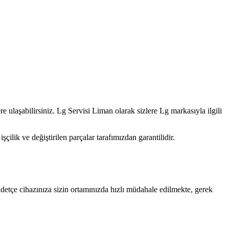
e ulaşabilirsiniz. Lg Servisi Liman olarak sizlere Lg markasıyla ilgili
lik ve değiştirilen parçalar tarafımızdan garantilidir.
detçe cihazınıza sizin ortamınızda hızlı müdahale edilmekte, gerek