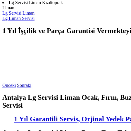
Lg Servisi Liman Kızıltoprak
Liman
Lg Servisi Liman
Lg Liman Servisi
1 Yıl İşçilik ve Parça Garantisi Vermektey
Önceki
Sonraki
Antalya Lg Servisi Liman Ocak, Fırın, Bu
Servisi
1 Yıl Garantili Servis, Orjinal Yedek