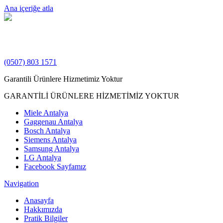
Ana içeriğe atla
(0507) 803 1571
Garantili Ürünlere Hizmetimiz Yoktur
GARANTİLİ ÜRÜNLERE HİZMETİMİZ YOKTUR
Miele Antalya
Gaggenau Antalya
Bosch Antalya
Siemens Antalya
Samsung Antalya
LG Antalya
Facebook Sayfamız
Navigation
Anasayfa
Hakkımızda
Pratik Bilgiler