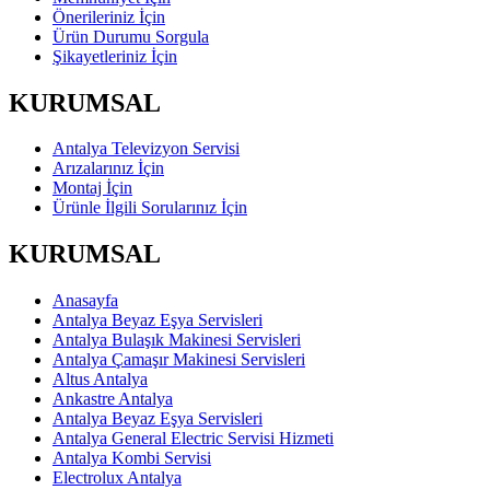
Önerileriniz İçin
Ürün Durumu Sorgula
Şikayetleriniz İçin
KURUMSAL
Antalya Televizyon Servisi
Arızalarınız İçin
Montaj İçin
Ürünle İlgili Sorularınız İçin
KURUMSAL
Anasayfa
Antalya Beyaz Eşya Servisleri
Antalya Bulaşık Makinesi Servisleri
Antalya Çamaşır Makinesi Servisleri
Altus Antalya
Ankastre Antalya
Antalya Beyaz Eşya Servisleri
Antalya General Electric Servisi Hizmeti
Antalya Kombi Servisi
Electrolux Antalya