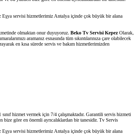
şya servisi hizmetlerimiz Antalya içinde çok büyük bir alana
 hizmetinde olmaktan onur duyuyoruz.
Beko Tv Servisi Kepez
Olarak,
umaralarımızı aramanız esnasında tüm sıkıntılarınıza çare olabilecek
arayarak en kısa sürede servis ve bakım hizmetlerimizden
sınıf hizmet vermek için 7/4 çalışmaktadır. Garantili servis hizmeti
n bize göre en önemli ayrıcalıklardan bir tanesidir. Tv Servis
şya servisi hizmetlerimiz Antalya içinde çok büyük bir alana