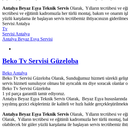
Antalya Beyaz Eşya Teknik Servis
Olarak, Yılların tecrübesi ve eğ
tecrübesi ve eğitimli kadromuzla her türlü montaj, bakım ve onarım iş
yüzlü karşılama ile başlayan servis tecrübemiz ihtiyacınızın giderilm
Servisi Antalya
Tv
Servisi Antalya
Antalya Beyaz Eşya Servisi
Beko Tv Servisi Güzeloba
Beko Antalya
Beko Tv Servisi Güzeloba Olarak, Sunduğumuz hizmeti sürekli geliştire
servis hizmeti sunuluyor olması bir ayrıcalık mı diye soracak olanlar o
Beko Tv Servisi Güzeloba
1 yıl parça garantili tamir ediyoruz.
Antalya Beyaz Eşya Teknik Servis Olarak, Beyaz Eşya hususlarında g
yayılmış gezici ekiplerimiz ile kaliteli ve hızlı halde gerçekleştirilmekte
Antalya Beyaz Eşya Teknik Servis
Olarak, Yılların tecrübesi ve eğ
Olarak, Yılların tecrübesi ve eğitimli kadromuzla her türlü montaj, b
olabilecek bir güler yüzlü karşılama ile başlayan servis tecrübemiz i