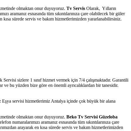
 hizmetinde olmaktan onur duyuyoruz.
Tv Servis
Olarak, Yılların
ızı aramanız esnasında tüm sıkıntılarınıza çare olabilecek bir güler
n kısa sürede servis ve bakım hizmetlerimizden yararlanabilirsiniz.
ervisi sizlere 1 sınıf hizmet vermek için 7/4 çalışmaktadır. Garantili
ar ve bu yüzden bize göre en önemli ayrıcalıklardan bir tanesidir.
şya servisi hizmetlerimiz Antalya içinde çok büyük bir alana
 hizmetinde olmaktan onur duyuyoruz.
Beko Tv Servisi Güzeloba
elefon numaralarımızı aramanız esnasında tüm sıkıntılarınıza çare
larımızdan arayarak en kısa sürede servis ve bakım hizmetlerimizden