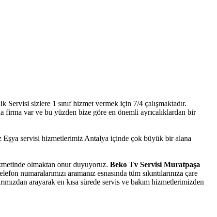
Servisi sizlere 1 sınıf hizmet vermek için 7/4 çalışmaktadır.
ıda firma var ve bu yüzden bize göre en önemli ayrıcalıklardan bir
şya servisi hizmetlerimiz Antalya içinde çok büyük bir alana
 hizmetinde olmaktan onur duyuyoruz.
Beko Tv Servisi Muratpaşa
elefon numaralarımızı aramanız esnasında tüm sıkıntılarınıza çare
larımızdan arayarak en kısa sürede servis ve bakım hizmetlerimizden