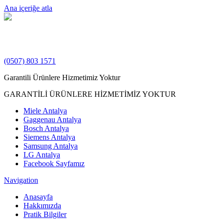
Ana içeriğe atla
(0507) 803 1571
Garantili Ürünlere Hizmetimiz Yoktur
GARANTİLİ ÜRÜNLERE HİZMETİMİZ YOKTUR
Miele Antalya
Gaggenau Antalya
Bosch Antalya
Siemens Antalya
Samsung Antalya
LG Antalya
Facebook Sayfamız
Navigation
Anasayfa
Hakkımızda
Pratik Bilgiler