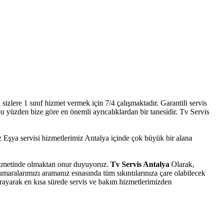
zlere 1 sınıf hizmet vermek için 7/4 çalışmaktadır. Garantili servis
bu yüzden bize göre en önemli ayrıcalıklardan bir tanesidir. Tv Servis
şya servisi hizmetlerimiz Antalya içinde çok büyük bir alana
 hizmetinde olmaktan onur duyuyoruz.
Tv Servis Antalya
Olarak,
umaralarımızı aramanız esnasında tüm sıkıntılarınıza çare olabilecek
arayarak en kısa sürede servis ve bakım hizmetlerimizden