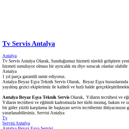
Tv Servis Antalya
Antalya
Tv Servis Antalya Olarak, Sunduğumuz hizmeti sürekli geliştiren yenili
hizmeti sunuluyor olması bir ayrıcalık mı diye soracak olanlar olabilir
Antalya
1 yıl parça garantili tamir ediyoruz.
Antalya Beyaz Eşya Teknik Servis Olarak, Beyaz Eşya hususlarında g
yayılmış gezici ekiplerimiz ile kaliteli ve hızlı halde gerçekleştirilmekte
Antalya Beyaz Eşya Teknik Servis
Olarak, Yılların tecrübesi ve eğ
Yılların tecrübesi ve eğitimli kadromuzla her türlü montaj, bakım ve 
bir güler yüzlü karşılama ile başlayan servis tecrübemiz ihtiyacınızı
yararlanabilirsiniz. Servisi Antalya
Tv
Servisi Antalya
Antalya Beyaz Eşya Servisi