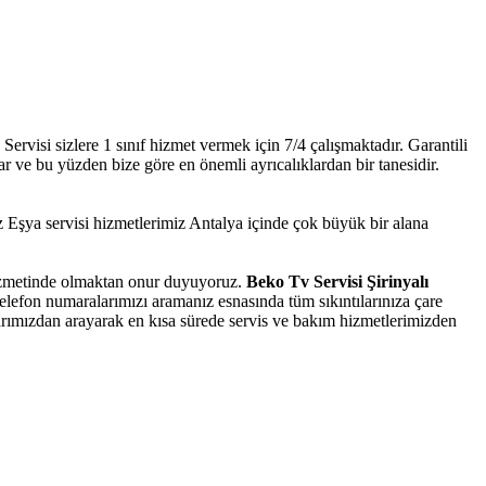
rvisi sizlere 1 sınıf hizmet vermek için 7/4 çalışmaktadır. Garantili
ar ve bu yüzden bize göre en önemli ayrıcalıklardan bir tanesidir.
şya servisi hizmetlerimiz Antalya içinde çok büyük bir alana
 hizmetinde olmaktan onur duyuyoruz.
Beko Tv Servisi Şirinyalı
elefon numaralarımızı aramanız esnasında tüm sıkıntılarınıza çare
larımızdan arayarak en kısa sürede servis ve bakım hizmetlerimizden