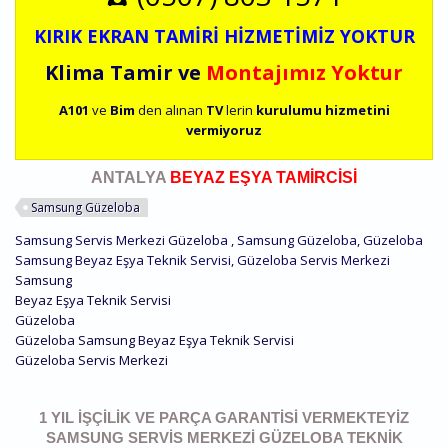
KIRIK EKRAN TAMİRİ HİZMETİMİZ YOKTUR
Klima Tamir ve
Montajımız Yoktur
A101
ve
Bim
den alınan
TV
lerin
kurulumu
hizmetini
vermiyoruz
ANTALYA
BEYAZ EŞYA TAMİRCİSİ
Samsung Güzeloba
Samsung Servis Merkezi Güzeloba , Samsung Güzeloba, Güzeloba
Samsung Beyaz Eşya Teknik Servisi, Güzeloba Servis Merkezi
Samsung
Beyaz Eşya Teknik Servisi
Güzeloba
Güzeloba Samsung Beyaz Eşya Teknik Servisi
Güzeloba Servis Merkezi
1 YIL İŞÇILIK VE PARÇA GARANTISI VERMEKTEYIZ
SAMSUNG SERVIS MERKEZI GÜZELOBA TEKNIK