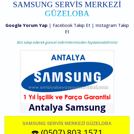
SAMSUNG SERVIS MERKEZI
GÜZELOBA
Google Yorum Yap
|
Facebook Takip Et
|
Instagram Takip
Et
Bizi takip ederek güncel indirimlerimizden faydalanabilirsiniz
Antalya
Samsung
SAMSUNG SERVIS MERKEZI GÜZELOBA
☎️ (0507) 803 1571