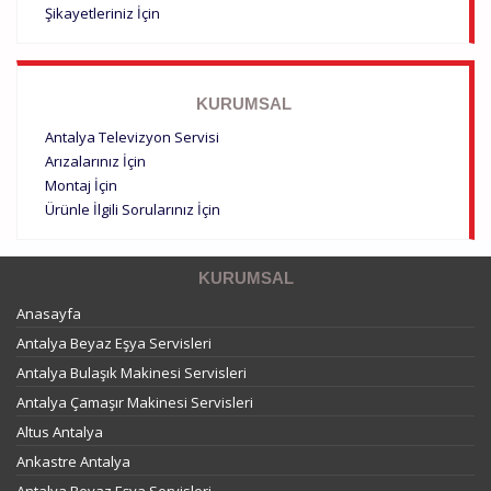
Şikayetleriniz İçin
KURUMSAL
Antalya Televizyon Servisi
Arızalarınız İçin
Montaj İçin
Ürünle İlgili Sorularınız İçin
KURUMSAL
Anasayfa
Antalya Beyaz Eşya Servisleri
Antalya Bulaşık Makinesi Servisleri
Antalya Çamaşır Makinesi Servisleri
Altus Antalya
Ankastre Antalya
Antalya Beyaz Eşya Servisleri