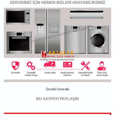
SERVISIMIZ IÇIN HEMEN BIZLERI ARAYABILIRSINIZ
Önceki
Sonraki
BU SAYFAYI PAYLAŞIN