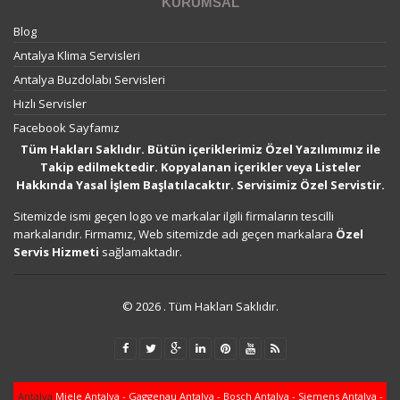
KURUMSAL
Blog
Antalya Klima Servisleri
Antalya Buzdolabı Servisleri
Hızlı Servisler
Facebook Sayfamız
Tüm Hakları Saklıdır. Bütün içeriklerimiz Özel Yazılımımız ile
Takip edilmektedir. Kopyalanan içerikler veya Listeler
Hakkında Yasal İşlem Başlatılacaktır. Servisimiz Özel Servistir.
Sitemizde ismi geçen logo ve markalar ilgili firmaların tescilli
markalarıdır. Firmamız, Web sitemizde adı geçen markalara
Özel
Servis Hizmeti
sağlamaktadır.
© 2026 . Tüm Hakları Saklıdır.
Antalya
Miele Antalya - Gaggenau Antalya - Bosch Antalya - Siemens Antalya -