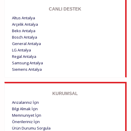
CANLI DESTEK
Altus Antalya
Arçelik Antalya
Beko Antalya
Bosch Antalya
General Antalya
LG Antalya
Regal Antalya
Samsung Antalya
Siemens Antalya
KURUMSAL
Arızalarınız İçin
Bilgi Almak İçin
Memnuniyet İçin
Önerileriniz İçin
Ürün Durumu Sorgula