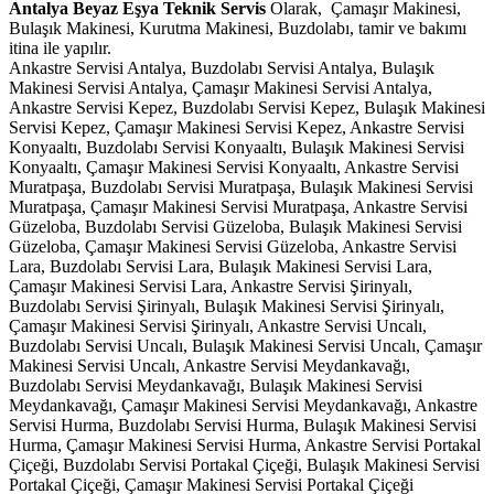
Antalya Beyaz Eşya Teknik Servis
Olarak, Çamaşır Makinesi,
Bulaşık Makinesi, Kurutma Makinesi, Buzdolabı, tamir ve bakımı
itina ile yapılır.
Ankastre Servisi Antalya, Buzdolabı Servisi Antalya, Bulaşık
Makinesi Servisi Antalya, Çamaşır Makinesi Servisi Antalya,
Ankastre Servisi Kepez, Buzdolabı Servisi Kepez, Bulaşık Makinesi
Servisi Kepez, Çamaşır Makinesi Servisi Kepez, Ankastre Servisi
Konyaaltı, Buzdolabı Servisi Konyaaltı, Bulaşık Makinesi Servisi
Konyaaltı, Çamaşır Makinesi Servisi Konyaaltı, Ankastre Servisi
Muratpaşa, Buzdolabı Servisi Muratpaşa, Bulaşık Makinesi Servisi
Muratpaşa, Çamaşır Makinesi Servisi Muratpaşa, Ankastre Servisi
Güzeloba, Buzdolabı Servisi Güzeloba, Bulaşık Makinesi Servisi
Güzeloba, Çamaşır Makinesi Servisi Güzeloba, Ankastre Servisi
Lara, Buzdolabı Servisi Lara, Bulaşık Makinesi Servisi Lara,
Çamaşır Makinesi Servisi Lara, Ankastre Servisi Şirinyalı,
Buzdolabı Servisi Şirinyalı, Bulaşık Makinesi Servisi Şirinyalı,
Çamaşır Makinesi Servisi Şirinyalı, Ankastre Servisi Uncalı,
Buzdolabı Servisi Uncalı, Bulaşık Makinesi Servisi Uncalı, Çamaşır
Makinesi Servisi Uncalı, Ankastre Servisi Meydankavağı,
Buzdolabı Servisi Meydankavağı, Bulaşık Makinesi Servisi
Meydankavağı, Çamaşır Makinesi Servisi Meydankavağı, Ankastre
Servisi Hurma, Buzdolabı Servisi Hurma, Bulaşık Makinesi Servisi
Hurma, Çamaşır Makinesi Servisi Hurma, Ankastre Servisi Portakal
Çiçeği, Buzdolabı Servisi Portakal Çiçeği, Bulaşık Makinesi Servisi
Portakal Çiçeği, Çamaşır Makinesi Servisi Portakal Çiçeği