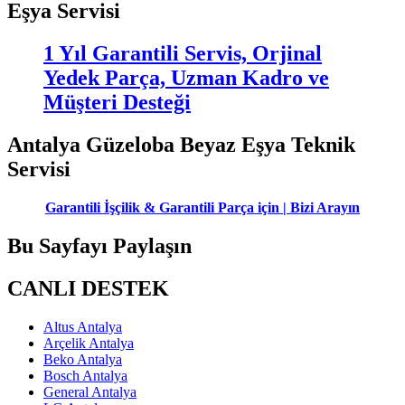
Eşya Servisi
1 Yıl Garantili Servis, Orjinal
Yedek Parça, Uzman Kadro ve
Müşteri Desteği
Antalya Güzeloba Beyaz Eşya Teknik
Servisi
Garantili İşçilik & Garantili Parça için | Bizi Arayın
Bu Sayfayı Paylaşın
CANLI DESTEK
Altus Antalya
Arçelik Antalya
Beko Antalya
Bosch Antalya
General Antalya