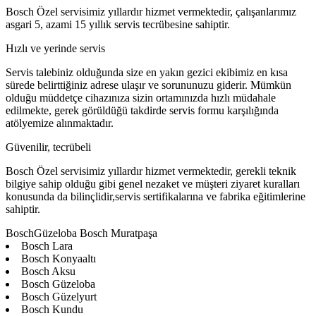
Bosch Özel servisimiz yıllardır hizmet vermektedir, çalışanlarımız
asgari 5, azami 15 yıllık servis tecrübesine sahiptir.
Hızlı ve yerinde servis
Servis talebiniz olduğunda size en yakın gezici ekibimiz en kısa
sürede belirttiğiniz adrese ulaşır ve sorununuzu giderir. Mümkün
olduğu müddetçe cihazınıza sizin ortamınızda hızlı müdahale
edilmekte, gerek görüldüğü takdirde servis formu karşılığında
atölyemize alınmaktadır.
Güvenilir, tecrübeli
Bosch Özel servisimiz yıllardır hizmet vermektedir, gerekli teknik
bilgiye sahip olduğu gibi genel nezaket ve müşteri ziyaret kuralları
konusunda da bilinçlidir,servis sertifikalarına ve fabrika eğitimlerine
sahiptir.
BoschGüzeloba Bosch Muratpaşa
Bosch Lara
Bosch Konyaaltı
Bosch Aksu
Bosch Güzeloba
Bosch Güzelyurt
Bosch Kundu