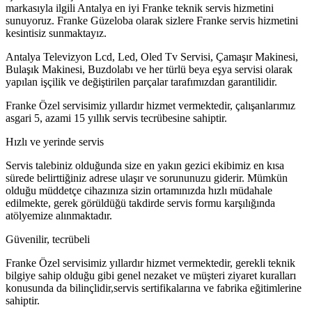
markasıyla ilgili Antalya en iyi Franke teknik servis hizmetini
sunuyoruz. Franke Güzeloba olarak sizlere Franke servis hizmetini
kesintisiz sunmaktayız.
Antalya Televizyon Lcd, Led, Oled Tv Servisi, Çamaşır Makinesi,
Bulaşık Makinesi, Buzdolabı ve her türlü beya eşya servisi olarak
yapılan işçilik ve değiştirilen parçalar tarafımızdan garantilidir.
Franke Özel servisimiz yıllardır hizmet vermektedir, çalışanlarımız
asgari 5, azami 15 yıllık servis tecrübesine sahiptir.
Hızlı ve yerinde servis
Servis talebiniz olduğunda size en yakın gezici ekibimiz en kısa
sürede belirttiğiniz adrese ulaşır ve sorununuzu giderir. Mümkün
olduğu müddetçe cihazınıza sizin ortamınızda hızlı müdahale
edilmekte, gerek görüldüğü takdirde servis formu karşılığında
atölyemize alınmaktadır.
Güvenilir, tecrübeli
Franke Özel servisimiz yıllardır hizmet vermektedir, gerekli teknik
bilgiye sahip olduğu gibi genel nezaket ve müşteri ziyaret kuralları
konusunda da bilinçlidir,servis sertifikalarına ve fabrika eğitimlerine
sahiptir.