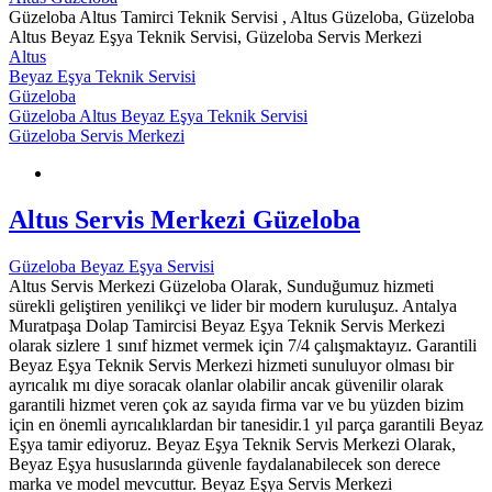
Güzeloba Altus Tamirci Teknik Servisi , Altus Güzeloba, Güzeloba
Altus Beyaz Eşya Teknik Servisi, Güzeloba Servis Merkezi
Altus
Beyaz Eşya Teknik Servisi
Güzeloba
Güzeloba Altus Beyaz Eşya Teknik Servisi
Güzeloba Servis Merkezi
Altus Servis Merkezi Güzeloba
Güzeloba Beyaz Eşya Servisi
Altus Servis Merkezi Güzeloba Olarak, Sunduğumuz hizmeti
sürekli geliştiren yenilikçi ve lider bir modern kuruluşuz. Antalya
Muratpaşa Dolap Tamircisi Beyaz Eşya Teknik Servis Merkezi
olarak sizlere 1 sınıf hizmet vermek için 7/4 çalışmaktayız. Garantili
Beyaz Eşya Teknik Servis Merkezi hizmeti sunuluyor olması bir
ayrıcalık mı diye soracak olanlar olabilir ancak güvenilir olarak
garantili hizmet veren çok az sayıda firma var ve bu yüzden bizim
için en önemli ayrıcalıklardan bir tanesidir.1 yıl parça garantili Beyaz
Eşya tamir ediyoruz. Beyaz Eşya Teknik Servis Merkezi Olarak,
Beyaz Eşya hususlarında güvenle faydalanabilecek son derece
marka ve model mevcuttur. Beyaz Eşya Servis Merkezi