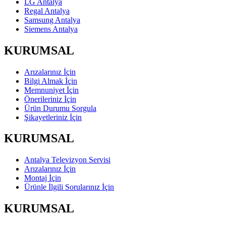
LG Antalya
Regal Antalya
Samsung Antalya
Siemens Antalya
KURUMSAL
Arızalarınız İçin
Bilgi Almak İçin
Memnuniyet İçin
Önerileriniz İçin
Ürün Durumu Sorgula
Şikayetleriniz İçin
KURUMSAL
Antalya Televizyon Servisi
Arızalarınız İçin
Montaj İçin
Ürünle İlgili Sorularınız İçin
KURUMSAL