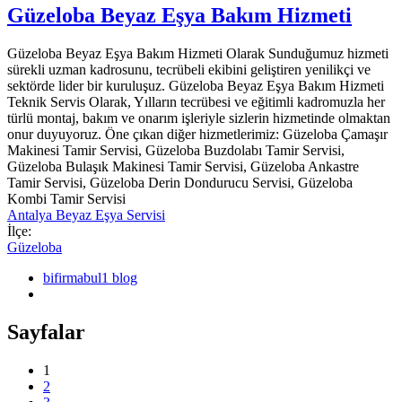
Güzeloba Beyaz Eşya Bakım Hizmeti
Güzeloba Beyaz Eşya Bakım Hizmeti Olarak Sunduğumuz hizmeti
sürekli uzman kadrosunu, tecrübeli ekibini geliştiren yenilikçi ve
sektörde lider bir kuruluşuz. Güzeloba Beyaz Eşya Bakım Hizmeti
Teknik Servis Olarak, Yılların tecrübesi ve eğitimli kadromuzla her
türlü montaj, bakım ve onarım işleriyle sizlerin hizmetinde olmaktan
onur duyuyoruz. Öne çıkan diğer hizmetlerimiz: Güzeloba Çamaşır
Makinesi Tamir Servisi, Güzeloba Buzdolabı Tamir Servisi,
Güzeloba Bulaşık Makinesi Tamir Servisi, Güzeloba Ankastre
Tamir Servisi, Güzeloba Derin Dondurucu Servisi, Güzeloba
Kombi Tamir Servisi
Antalya Beyaz Eşya Servisi
İlçe:
Güzeloba
bifirmabul1 blog
Sayfalar
1
2