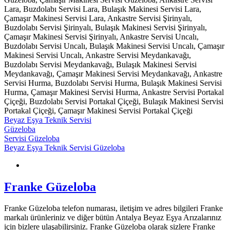
Lara, Buzdolabı Servisi Lara, Bulaşık Makinesi Servisi Lara,
Çamaşır Makinesi Servisi Lara, Ankastre Servisi Şirinyalı,
Buzdolabı Servisi Şirinyalı, Bulaşık Makinesi Servisi Şirinyalı,
Çamaşır Makinesi Servisi Şirinyalı, Ankastre Servisi Uncalı,
Buzdolabı Servisi Uncalı, Bulaşık Makinesi Servisi Uncalı, Çamaşır
Makinesi Servisi Uncalı, Ankastre Servisi Meydankavağı,
Buzdolabı Servisi Meydankavağı, Bulaşık Makinesi Servisi
Meydankavağı, Çamaşır Makinesi Servisi Meydankavağı, Ankastre
Servisi Hurma, Buzdolabı Servisi Hurma, Bulaşık Makinesi Servisi
Hurma, Çamaşır Makinesi Servisi Hurma, Ankastre Servisi Portakal
Çiçeği, Buzdolabı Servisi Portakal Çiçeği, Bulaşık Makinesi Servisi
Portakal Çiçeği, Çamaşır Makinesi Servisi Portakal Çiçeği
Beyaz Eşya Teknik Servisi
Güzeloba
Servisi Güzeloba
Beyaz Eşya Teknik Servisi Güzeloba
Franke Güzeloba
Franke Güzeloba telefon numarası, iletişim ve adres bilgileri Franke
markalı ürünleriniz ve diğer bütün Antalya Beyaz Eşya Arızalarınız
için bizlere ulaşabilirsiniz. Franke Güzeloba olarak sizlere Franke