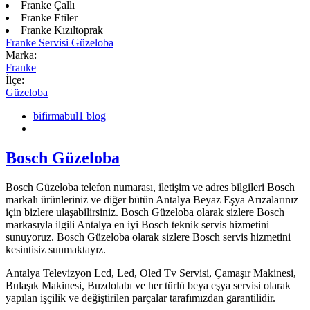
Franke Çallı
Franke Etiler
Franke Kızıltoprak
Franke Servisi Güzeloba
Marka:
Franke
İlçe:
Güzeloba
bifirmabul1 blog
Bosch Güzeloba
Bosch Güzeloba telefon numarası, iletişim ve adres bilgileri Bosch
markalı ürünleriniz ve diğer bütün Antalya Beyaz Eşya Arızalarınız
için bizlere ulaşabilirsiniz. Bosch Güzeloba olarak sizlere Bosch
markasıyla ilgili Antalya en iyi Bosch teknik servis hizmetini
sunuyoruz. Bosch Güzeloba olarak sizlere Bosch servis hizmetini
kesintisiz sunmaktayız.
Antalya Televizyon Lcd, Led, Oled Tv Servisi, Çamaşır Makinesi,
Bulaşık Makinesi, Buzdolabı ve her türlü beya eşya servisi olarak
yapılan işçilik ve değiştirilen parçalar tarafımızdan garantilidir.