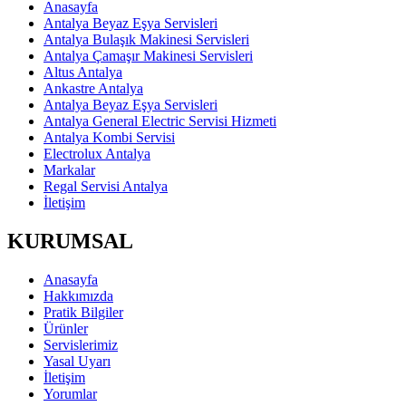
Anasayfa
Antalya Beyaz Eşya Servisleri
Antalya Bulaşık Makinesi Servisleri
Antalya Çamaşır Makinesi Servisleri
Altus Antalya
Ankastre Antalya
Antalya Beyaz Eşya Servisleri
Antalya General Electric Servisi Hizmeti
Antalya Kombi Servisi
Electrolux Antalya
Markalar
Regal Servisi Antalya
İletişim
KURUMSAL
Anasayfa
Hakkımızda
Pratik Bilgiler
Ürünler
Servislerimiz
Yasal Uyarı
İletişim
Yorumlar