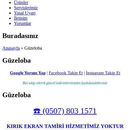
Ürünler
Servislerimiz
Yasal Uyarı
İletişim
Yorumlar
Buradasınız
Anasayfa
» Güzeloba
Güzeloba
Google Yorum Yap
|
Facebook Takip Et
|
Instagram Takip Et
Bizi takip ederek güncel indirimlerimizden faydalanabilirsiniz
Güzeloba
☎️ (0507) 803 1571
KIRIK EKRAN TAMİRİ HİZMETİMİZ YOKTUR