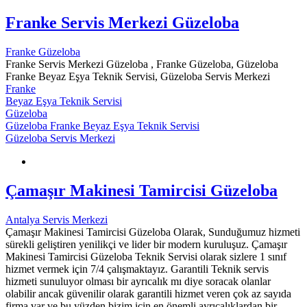
Franke Servis Merkezi Güzeloba
Franke Güzeloba
Franke Servis Merkezi Güzeloba , Franke Güzeloba, Güzeloba
Franke Beyaz Eşya Teknik Servisi, Güzeloba Servis Merkezi
Franke
Beyaz Eşya Teknik Servisi
Güzeloba
Güzeloba Franke Beyaz Eşya Teknik Servisi
Güzeloba Servis Merkezi
Çamaşır Makinesi Tamircisi Güzeloba
Antalya Servis Merkezi
Çamaşır Makinesi Tamircisi Güzeloba Olarak, Sunduğumuz hizmeti
sürekli geliştiren yenilikçi ve lider bir modern kuruluşuz. Çamaşır
Makinesi Tamircisi Güzeloba Teknik Servisi olarak sizlere 1 sınıf
hizmet vermek için 7/4 çalışmaktayız. Garantili Teknik servis
hizmeti sunuluyor olması bir ayrıcalık mı diye soracak olanlar
olabilir ancak güvenilir olarak garantili hizmet veren çok az sayıda
firma var ve bu yüzden bizim için en önemli ayrıcalıklardan bir