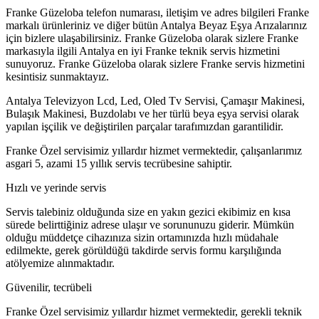
Franke Güzeloba telefon numarası, iletişim ve adres bilgileri Franke
markalı ürünleriniz ve diğer bütün Antalya Beyaz Eşya Arızalarınız
için bizlere ulaşabilirsiniz. Franke Güzeloba olarak sizlere Franke
markasıyla ilgili Antalya en iyi Franke teknik servis hizmetini
sunuyoruz. Franke Güzeloba olarak sizlere Franke servis hizmetini
kesintisiz sunmaktayız.
Antalya Televizyon Lcd, Led, Oled Tv Servisi, Çamaşır Makinesi,
Bulaşık Makinesi, Buzdolabı ve her türlü beya eşya servisi olarak
yapılan işçilik ve değiştirilen parçalar tarafımızdan garantilidir.
Franke Özel servisimiz yıllardır hizmet vermektedir, çalışanlarımız
asgari 5, azami 15 yıllık servis tecrübesine sahiptir.
Hızlı ve yerinde servis
Servis talebiniz olduğunda size en yakın gezici ekibimiz en kısa
sürede belirttiğiniz adrese ulaşır ve sorununuzu giderir. Mümkün
olduğu müddetçe cihazınıza sizin ortamınızda hızlı müdahale
edilmekte, gerek görüldüğü takdirde servis formu karşılığında
atölyemize alınmaktadır.
Güvenilir, tecrübeli
Franke Özel servisimiz yıllardır hizmet vermektedir, gerekli teknik