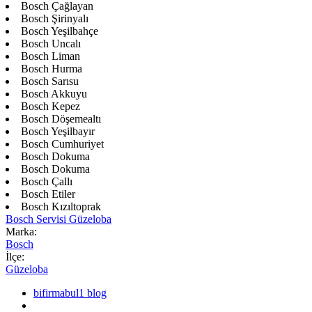
Bosch Çağlayan
Bosch Şirinyalı
Bosch Yeşilbahçe
Bosch Uncalı
Bosch Liman
Bosch Hurma
Bosch Sarısu
Bosch Akkuyu
Bosch Kepez
Bosch Döşemealtı
Bosch Yeşilbayır
Bosch Cumhuriyet
Bosch Dokuma
Bosch Dokuma
Bosch Çallı
Bosch Etiler
Bosch Kızıltoprak
Bosch Servisi Güzeloba
Marka:
Bosch
İlçe:
Güzeloba
bifirmabul1 blog