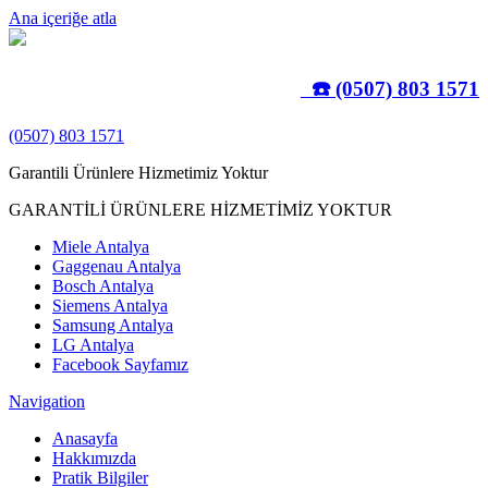
Ana içeriğe atla
☎️ (0507) 803 1571
(0507) 803 1571
Garantili Ürünlere Hizmetimiz Yoktur
GARANTİLİ ÜRÜNLERE HİZMETİMİZ YOKTUR
Miele Antalya
Gaggenau Antalya
Bosch Antalya
Siemens Antalya
Samsung Antalya
LG Antalya
Facebook Sayfamız
Navigation
Anasayfa
Hakkımızda
Pratik Bilgiler