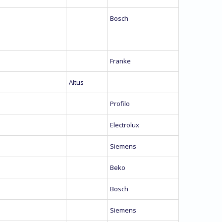
Bosch
Franke
Altus
Profilo
Electrolux
Siemens
Beko
Bosch
Siemens