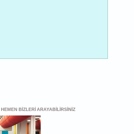
N HEMEN BIZLERI ARAYABILIRSINIZ