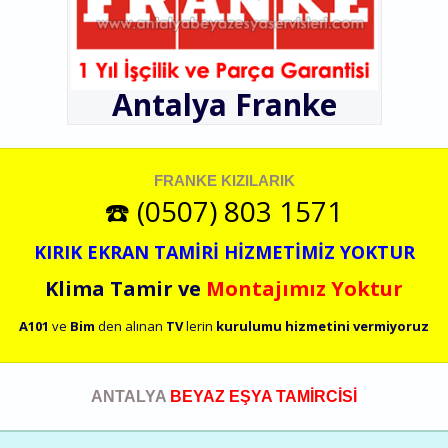
Antalya
Franke
FRANKE KIZILARIK
☎️ (0507) 803 1571
KIRIK EKRAN TAMİRİ HİZMETİMİZ YOKTUR
Klima Tamir ve
Montajımız Yoktur
A101
ve
Bim
den alınan
TV
lerin
kurulumu
hizmetini
vermiyoruz
ANTALYA
BEYAZ EŞYA TAMİRCİSİ