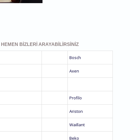
N HEMEN BIZLERI ARAYABILIRSINIZ
Bosch
Axen
Profilo
Ariston
Waillant
Beko