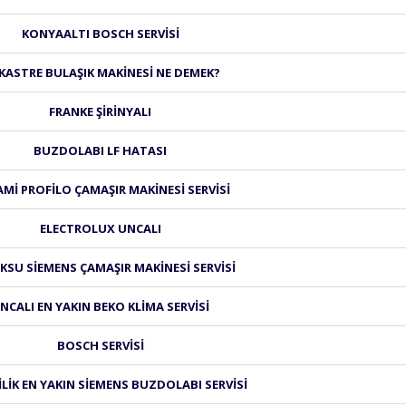
KONYAALTI BOSCH SERVISI
KASTRE BULAŞIK MAKINESI NE DEMEK?
FRANKE ŞIRINYALI
BUZDOLABI LF HATASI
AMI PROFILO ÇAMAŞIR MAKINESI SERVISI
ELECTROLUX UNCALI
SU SIEMENS ÇAMAŞIR MAKINESI SERVISI
NCALI EN YAKIN BEKO KLIMA SERVISI
BOSCH SERVISI
LIK EN YAKIN SIEMENS BUZDOLABI SERVISI