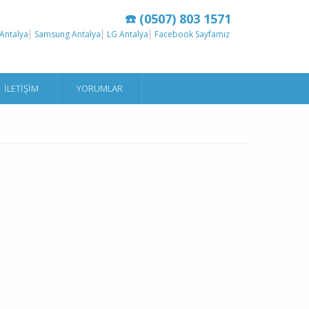
☎️ (0507) 803 1571
Antalya
Samsung Antalya
LG Antalya
Facebook Sayfamız
İLETIŞIM
YORUMLAR