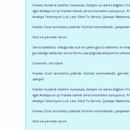
Franke Kızılarık telefon numarası, iletişim ve adres bilgileri F
ilgili Antalya en iyi Franke teknik servis hizmetini sunuyoruz. F
Antalya Televizyon Lcd, Led, Oled Tv Servisi, Çamaşır Makinesi, B
Franke Özel servisimiz yıllardır hizmet vermektedir, çalışanlarım
Hızlı ve yerinde servis
Servis talebiniz olduğunda size en yakın gezici ekibimiz en k
görüldüğü takdirde servis formu karşılığında atölyemize alınma
Güvenilir, tecrübeli
Franke Özel servisimiz yıllardır hizmet vermektedir, gerekli t
sahiptir.
Franke Kızılarık telefon numarası, iletişim ve adres bilgileri F
ilgili Antalya en iyi Franke teknik servis hizmetini sunuyoruz. F
Antalya Televizyon Lcd, Led, Oled Tv Servisi, Çamaşır Makinesi, B
Franke Özel servisimiz yıllardır hizmet vermektedir, çalışanlarım
Hızlı ve yerinde servis