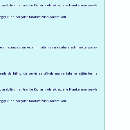
laşabilirsiniz. Franke Kızılarık olarak sizlere Franke markasıyla
ğiştirilen parçalar tarafımızdan garantilidir.
e cihazınıza sizin ortamınızda hızlı müdahale edilmekte, gerek
a da bilinçlidir,servis sertifikalarına ve fabrika eğitimlerine
laşabilirsiniz. Franke Kızılarık olarak sizlere Franke markasıyla
ğiştirilen parçalar tarafımızdan garantilidir.