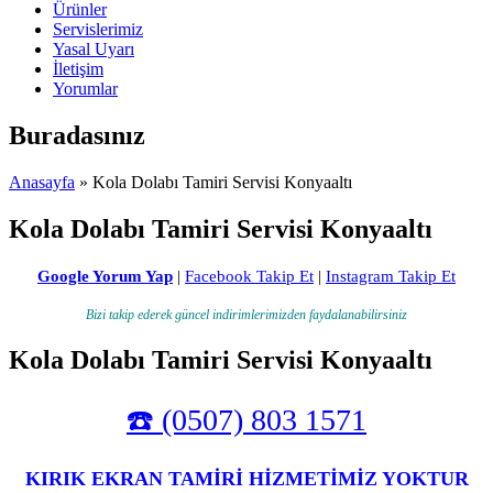
Ürünler
Servislerimiz
Yasal Uyarı
İletişim
Yorumlar
Buradasınız
Anasayfa
» Kola Dolabı Tamiri Servisi Konyaaltı
Kola Dolabı Tamiri Servisi Konyaaltı
Google Yorum Yap
|
Facebook Takip Et
|
Instagram Takip Et
Bizi takip ederek güncel indirimlerimizden faydalanabilirsiniz
Kola Dolabı Tamiri Servisi Konyaaltı
☎️ (0507) 803 1571
KIRIK EKRAN TAMİRİ HİZMETİMİZ YOKTUR