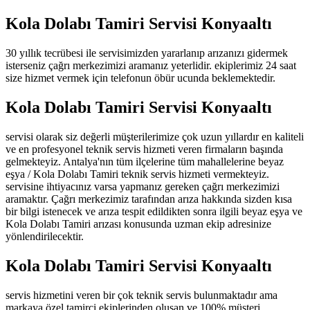
Kola Dolabı Tamiri Servisi Konyaaltı
30 yıllık tecrübesi ile servisimizden yararlanıp arızanızı gidermek
isterseniz çağrı merkezimizi aramanız yeterlidir. ekiplerimiz 24 saat
size hizmet vermek için telefonun öbür ucunda beklemektedir.
Kola Dolabı Tamiri Servisi Konyaaltı
servisi olarak siz değerli müşterilerimize çok uzun yıllardır en kaliteli
ve en profesyonel teknik servis hizmeti veren firmaların başında
gelmekteyiz. Antalya'nın tüm ilçelerine tüm mahallelerine beyaz
eşya / Kola Dolabı Tamiri teknik servis hizmeti vermekteyiz.
servisine ihtiyacınız varsa yapmanız gereken çağrı merkezimizi
aramaktır. Çağrı merkezimiz tarafından arıza hakkında sizden kısa
bir bilgi istenecek ve arıza tespit edildikten sonra ilgili beyaz eşya ve
Kola Dolabı Tamiri arızası konusunda uzman ekip adresinize
yönlendirilecektir.
Kola Dolabı Tamiri Servisi Konyaaltı
servis hizmetini veren bir çok teknik servis bulunmaktadır ama
markaya özel tamirci ekiplerinden oluşan ve 100% müşteri