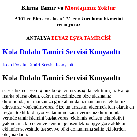
Klima Tamir ve
Montajımız Yoktur
A101
ve
Bim
den alınan
TV
lerin
kurulumu
hizmetini
vermiyoruz
ANTALYA
BEYAZ EŞYA TAMİRCİSİ
Kola Dolabı Tamiri Servisi Konyaaltı
Kola Dolabı Tamiri Servisi Konyaaltı
Kola Dolabı Tamiri Servisi Konyaaltı
servis hizmeti verdiğimiz bölgelerimiz aşağıda belirtilmiştir. Hangi
marka olursa olsun, çağrı merkezimizden bize ulaşmanız
durumunda, un markanıza göre alınında uzman tamirci ekibimizi
adresinize yönlendiriyoruz. Size un arızasını gidermek için olarak en
uygun teklif bildiriyor ve tamirine karar vermeniz durumunda
yerinde tamir işlemini başlatıyoruz. ekibimiz gelişen teknolojiyi
yakından takip eden ve kendini gelişen teknolojiye göre aldıkları
eğitimler sayesinde üst seviye bilgi donanımına sahip ekiplerden
oluşmaktadır.