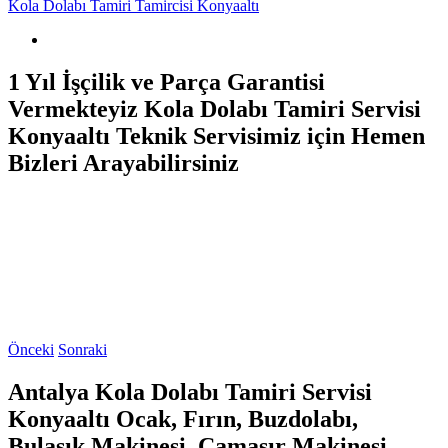
Kola Dolabı Tamiri Tamircisi Konyaaltı
1 Yıl İşçilik ve Parça Garantisi
Vermekteyiz Kola Dolabı Tamiri Servisi
Konyaaltı Teknik Servisimiz için Hemen
Bizleri Arayabilirsiniz
Önceki
Sonraki
Antalya Kola Dolabı Tamiri Servisi
Konyaaltı Ocak, Fırın, Buzdolabı,
Bulaşık Makinesi, Çamaşır Makinesi,