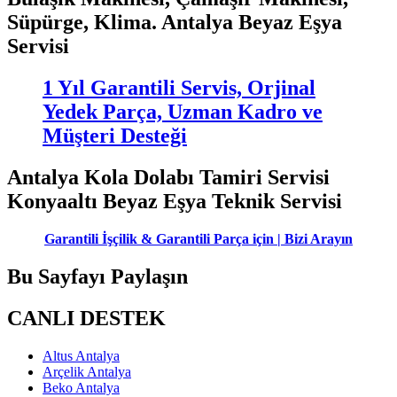
Süpürge, Klima. Antalya Beyaz Eşya
Servisi
1 Yıl Garantili Servis, Orjinal
Yedek Parça, Uzman Kadro ve
Müşteri Desteği
Antalya Kola Dolabı Tamiri Servisi
Konyaaltı Beyaz Eşya Teknik Servisi
Garantili İşçilik & Garantili Parça için | Bizi Arayın
Bu Sayfayı Paylaşın
CANLI DESTEK
Altus Antalya
Arçelik Antalya
Beko Antalya