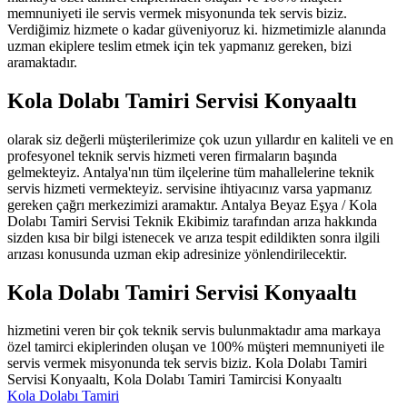
memnuniyeti ile servis vermek misyonunda tek servis biziz.
Verdiğimiz hizmete o kadar güveniyoruz ki. hizmetimizle alanında
uzman ekiplere teslim etmek için tek yapmanız gereken, bizi
aramaktadır.
Kola Dolabı Tamiri Servisi Konyaaltı
olarak siz değerli müşterilerimize çok uzun yıllardır en kaliteli ve en
profesyonel teknik servis hizmeti veren firmaların başında
gelmekteyiz. Antalya'nın tüm ilçelerine tüm mahallelerine teknik
servis hizmeti vermekteyiz. servisine ihtiyacınız varsa yapmanız
gereken çağrı merkezimizi aramaktır. Antalya Beyaz Eşya / Kola
Dolabı Tamiri Servisi Teknik Ekibimiz tarafından arıza hakkında
sizden kısa bir bilgi istenecek ve arıza tespit edildikten sonra ilgili
arızası konusunda uzman ekip adresinize yönlendirilecektir.
Kola Dolabı Tamiri Servisi Konyaaltı
hizmetini veren bir çok teknik servis bulunmaktadır ama markaya
özel tamirci ekiplerinden oluşan ve 100% müşteri memnuniyeti ile
servis vermek misyonunda tek servis biziz. Kola Dolabı Tamiri
Servisi Konyaaltı, Kola Dolabı Tamiri Tamircisi Konyaaltı
Kola Dolabı Tamiri