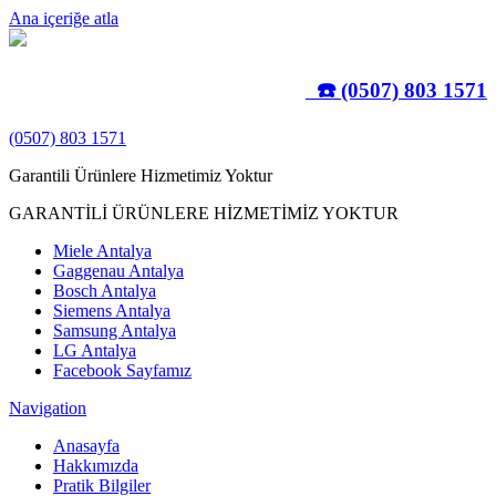
Ana içeriğe atla
☎️ (0507) 803 1571
(0507) 803 1571
Garantili Ürünlere Hizmetimiz Yoktur
GARANTİLİ ÜRÜNLERE HİZMETİMİZ YOKTUR
Miele Antalya
Gaggenau Antalya
Bosch Antalya
Siemens Antalya
Samsung Antalya
LG Antalya
Facebook Sayfamız
Navigation
Anasayfa
Hakkımızda
Pratik Bilgiler