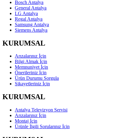
Bosch Antalya
General Antalya
LG Antalya
Regal Antalya
Samsung Antalya
Siemens Antalya
KURUMSAL
Arızalarınız İçin
Bilgi Almak İçin
Memnuniyet İçin
Önerileriniz İçin
Ürün Durumu Sorgula
Şikayetleriniz İçin
KURUMSAL
Antalya Televizyon Servisi
Arızalarınız İçin
Montaj İçin
Ürünle İlgili Sorularınız İçin