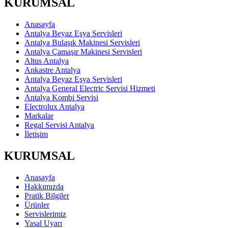
KURUMSAL
Anasayfa
Antalya Beyaz Eşya Servisleri
Antalya Bulaşık Makinesi Servisleri
Antalya Çamaşır Makinesi Servisleri
Altus Antalya
Ankastre Antalya
Antalya Beyaz Eşya Servisleri
Antalya General Electric Servisi Hizmeti
Antalya Kombi Servisi
Electrolux Antalya
Markalar
Regal Servisi Antalya
İletişim
KURUMSAL
Anasayfa
Hakkımızda
Pratik Bilgiler
Ürünler
Servislerimiz
Yasal Uyarı