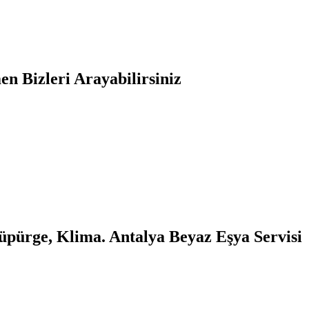
n Bizleri Arayabilirsiniz
üpürge, Klima. Antalya Beyaz Eşya Servisi