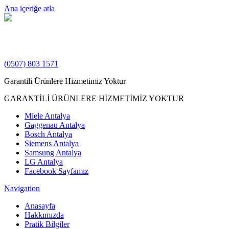
Ana içeriğe atla
(0507) 803 1571
Garantili Ürünlere Hizmetimiz Yoktur
GARANTİLİ ÜRÜNLERE HİZMETİMİZ YOKTUR
Miele Antalya
Gaggenau Antalya
Bosch Antalya
Siemens Antalya
Samsung Antalya
LG Antalya
Facebook Sayfamız
Navigation
Anasayfa
Hakkımızda
Pratik Bilgiler