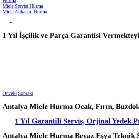
Hurma
Miele Servisi Hurma
Miele Ankastre Hurma
1 Yıl İşçilik ve Parça Garantisi Vermekte
Önceki
Sonraki
Antalya Miele Hurma Ocak, Fırın, Buzdola
1 Yıl Garantili Servis, Orjinal Yedek
Antalya Miele Hurma Beyaz Eşya Teknik S