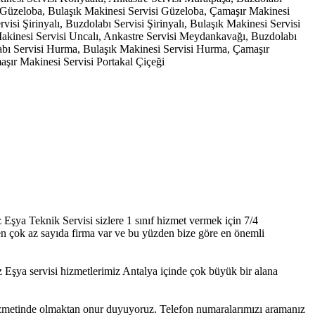
i Güzeloba, Bulaşık Makinesi Servisi Güzeloba, Çamaşır Makinesi
isi Şirinyalı, Buzdolabı Servisi Şirinyalı, Bulaşık Makinesi Servisi
 Makinesi Servisi Uncalı, Ankastre Servisi Meydankavağı, Buzdolabı
bı Servisi Hurma, Bulaşık Makinesi Servisi Hurma, Çamaşır
aşır Makinesi Servisi Portakal Çiçeği
Eşya Teknik Servisi sizlere 1 sınıf hizmet vermek için 7/4
eren çok az sayıda firma var ve bu yüzden bize göre en önemli
şya servisi hizmetlerimiz Antalya içinde çok büyük bir alana
 hizmetinde olmaktan onur duyuyoruz. Telefon numaralarımızı aramanız