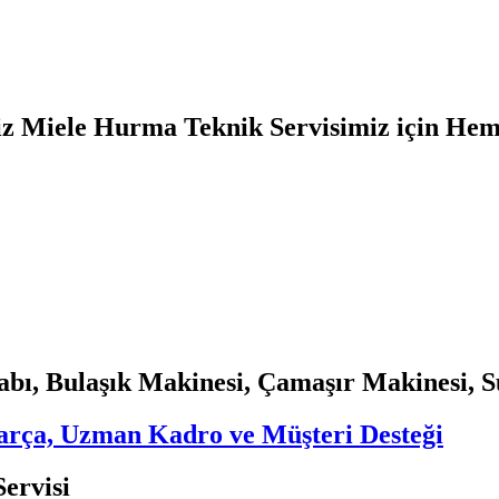
yiz Miele Hurma Teknik Servisimiz için Heme
bı, Bulaşık Makinesi, Çamaşır Makinesi, S
 Parça, Uzman Kadro ve Müşteri Desteği
ervisi