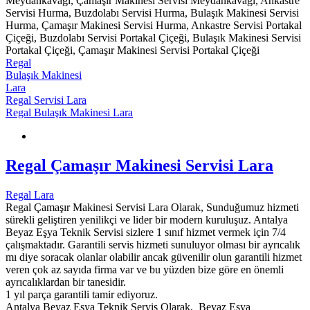
Meydankavağı, Çamaşır Makinesi Servisi Meydankavağı, Ankastre
Servisi Hurma, Buzdolabı Servisi Hurma, Bulaşık Makinesi Servisi
Hurma, Çamaşır Makinesi Servisi Hurma, Ankastre Servisi Portakal
Çiçeği, Buzdolabı Servisi Portakal Çiçeği, Bulaşık Makinesi Servisi
Portakal Çiçeği, Çamaşır Makinesi Servisi Portakal Çiçeği
Regal
Bulaşık Makinesi
Lara
Regal Servisi Lara
Regal Bulaşık Makinesi Lara
Regal Çamaşır Makinesi Servisi Lara
Regal Lara
Regal Çamaşır Makinesi Servisi Lara Olarak, Sunduğumuz hizmeti
sürekli geliştiren yenilikçi ve lider bir modern kuruluşuz. Antalya
Beyaz Eşya Teknik Servisi sizlere 1 sınıf hizmet vermek için 7/4
çalışmaktadır. Garantili servis hizmeti sunuluyor olması bir ayrıcalık
mı diye soracak olanlar olabilir ancak güvenilir olun garantili hizmet
veren çok az sayıda firma var ve bu yüzden bize göre en önemli
ayrıcalıklardan bir tanesidir.
1 yıl parça garantili tamir ediyoruz.
Antalya Beyaz Eşya Teknik Servis Olarak, Beyaz Eşya