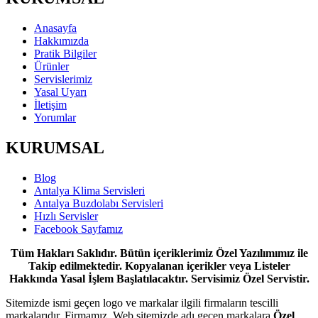
Anasayfa
Hakkımızda
Pratik Bilgiler
Ürünler
Servislerimiz
Yasal Uyarı
İletişim
Yorumlar
KURUMSAL
Blog
Antalya Klima Servisleri
Antalya Buzdolabı Servisleri
Hızlı Servisler
Facebook Sayfamız
Tüm Hakları Saklıdır. Bütün içeriklerimiz Özel Yazılımımız ile
Takip edilmektedir. Kopyalanan içerikler veya Listeler
Hakkında Yasal İşlem Başlatılacaktır. Servisimiz Özel Servistir.
Sitemizde ismi geçen logo ve markalar ilgili firmaların tescilli
markalarıdır. Firmamız, Web sitemizde adı geçen markalara
Özel