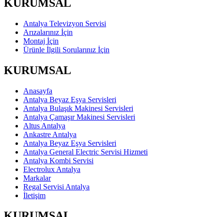
KURUMSAL
Antalya Televizyon Servisi
Arızalarınız İçin
Montaj İçin
Ürünle İlgili Sorularınız İçin
KURUMSAL
Anasayfa
Antalya Beyaz Eşya Servisleri
Antalya Bulaşık Makinesi Servisleri
Antalya Çamaşır Makinesi Servisleri
Altus Antalya
Ankastre Antalya
Antalya Beyaz Eşya Servisleri
Antalya General Electric Servisi Hizmeti
Antalya Kombi Servisi
Electrolux Antalya
Markalar
Regal Servisi Antalya
İletişim
KURUMSAL