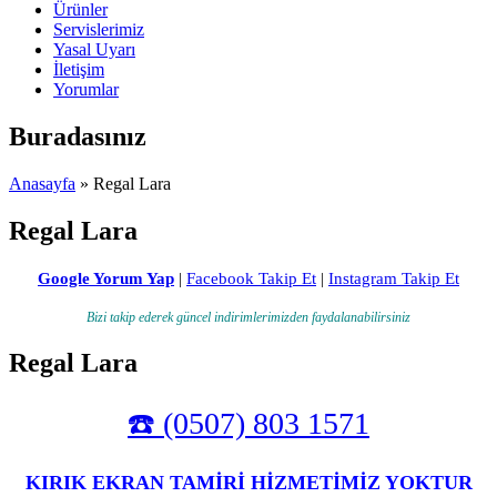
Ürünler
Servislerimiz
Yasal Uyarı
İletişim
Yorumlar
Buradasınız
Anasayfa
» Regal Lara
Regal Lara
Google Yorum Yap
|
Facebook Takip Et
|
Instagram Takip Et
Bizi takip ederek güncel indirimlerimizden faydalanabilirsiniz
Regal Lara
☎️ (0507) 803 1571
KIRIK EKRAN TAMİRİ HİZMETİMİZ YOKTUR