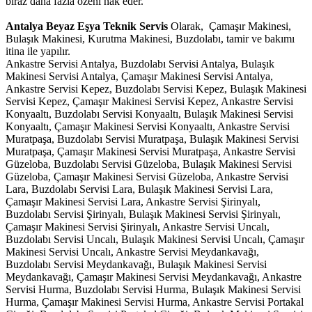
biraz daha fazla özeni hak eder.
Antalya Beyaz Eşya Teknik Servis
Olarak, Çamaşır Makinesi,
Bulaşık Makinesi, Kurutma Makinesi, Buzdolabı, tamir ve bakımı
itina ile yapılır.
Ankastre Servisi Antalya, Buzdolabı Servisi Antalya, Bulaşık
Makinesi Servisi Antalya, Çamaşır Makinesi Servisi Antalya,
Ankastre Servisi Kepez, Buzdolabı Servisi Kepez, Bulaşık Makinesi
Servisi Kepez, Çamaşır Makinesi Servisi Kepez, Ankastre Servisi
Konyaaltı, Buzdolabı Servisi Konyaaltı, Bulaşık Makinesi Servisi
Konyaaltı, Çamaşır Makinesi Servisi Konyaaltı, Ankastre Servisi
Muratpaşa, Buzdolabı Servisi Muratpaşa, Bulaşık Makinesi Servisi
Muratpaşa, Çamaşır Makinesi Servisi Muratpaşa, Ankastre Servisi
Güzeloba, Buzdolabı Servisi Güzeloba, Bulaşık Makinesi Servisi
Güzeloba, Çamaşır Makinesi Servisi Güzeloba, Ankastre Servisi
Lara, Buzdolabı Servisi Lara, Bulaşık Makinesi Servisi Lara,
Çamaşır Makinesi Servisi Lara, Ankastre Servisi Şirinyalı,
Buzdolabı Servisi Şirinyalı, Bulaşık Makinesi Servisi Şirinyalı,
Çamaşır Makinesi Servisi Şirinyalı, Ankastre Servisi Uncalı,
Buzdolabı Servisi Uncalı, Bulaşık Makinesi Servisi Uncalı, Çamaşır
Makinesi Servisi Uncalı, Ankastre Servisi Meydankavağı,
Buzdolabı Servisi Meydankavağı, Bulaşık Makinesi Servisi
Meydankavağı, Çamaşır Makinesi Servisi Meydankavağı, Ankastre
Servisi Hurma, Buzdolabı Servisi Hurma, Bulaşık Makinesi Servisi
Hurma, Çamaşır Makinesi Servisi Hurma, Ankastre Servisi Portakal