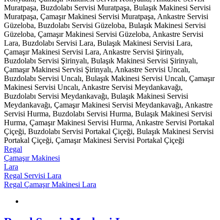
Muratpaşa, Buzdolabı Servisi Muratpaşa, Bulaşık Makinesi Servisi
Muratpaşa, Çamaşır Makinesi Servisi Muratpaşa, Ankastre Servisi
Güzeloba, Buzdolabı Servisi Güzeloba, Bulaşık Makinesi Servisi
Güzeloba, Çamaşır Makinesi Servisi Güzeloba, Ankastre Servisi
Lara, Buzdolabı Servisi Lara, Bulaşık Makinesi Servisi Lara,
Çamaşır Makinesi Servisi Lara, Ankastre Servisi Şirinyalı,
Buzdolabı Servisi Şirinyalı, Bulaşık Makinesi Servisi Şirinyalı,
Çamaşır Makinesi Servisi Şirinyalı, Ankastre Servisi Uncalı,
Buzdolabı Servisi Uncalı, Bulaşık Makinesi Servisi Uncalı, Çamaşır
Makinesi Servisi Uncalı, Ankastre Servisi Meydankavağı,
Buzdolabı Servisi Meydankavağı, Bulaşık Makinesi Servisi
Meydankavağı, Çamaşır Makinesi Servisi Meydankavağı, Ankastre
Servisi Hurma, Buzdolabı Servisi Hurma, Bulaşık Makinesi Servisi
Hurma, Çamaşır Makinesi Servisi Hurma, Ankastre Servisi Portakal
Çiçeği, Buzdolabı Servisi Portakal Çiçeği, Bulaşık Makinesi Servisi
Portakal Çiçeği, Çamaşır Makinesi Servisi Portakal Çiçeği
Regal
Çamaşır Makinesi
Lara
Regal Servisi Lara
Regal Çamaşır Makinesi Lara