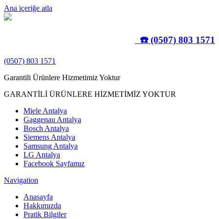
Ana içeriğe atla
☎️ (0507) 803 1571
(0507) 803 1571
Garantili Ürünlere Hizmetimiz Yoktur
GARANTİLİ ÜRÜNLERE HİZMETİMİZ YOKTUR
Miele Antalya
Gaggenau Antalya
Bosch Antalya
Siemens Antalya
Samsung Antalya
LG Antalya
Facebook Sayfamız
Navigation
Anasayfa
Hakkımızda
Pratik Bilgiler