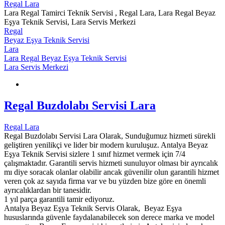
Regal Lara
Lara Regal Tamirci Teknik Servisi , Regal Lara, Lara Regal Beyaz
Eşya Teknik Servisi, Lara Servis Merkezi
Regal
Beyaz Eşya Teknik Servisi
Lara
Lara Regal Beyaz Eşya Teknik Servisi
Lara Servis Merkezi
Regal Buzdolabı Servisi Lara
Regal Lara
Regal Buzdolabı Servisi Lara Olarak, Sunduğumuz hizmeti sürekli
geliştiren yenilikçi ve lider bir modern kuruluşuz. Antalya Beyaz
Eşya Teknik Servisi sizlere 1 sınıf hizmet vermek için 7/4
çalışmaktadır. Garantili servis hizmeti sunuluyor olması bir ayrıcalık
mı diye soracak olanlar olabilir ancak güvenilir olun garantili hizmet
veren çok az sayıda firma var ve bu yüzden bize göre en önemli
ayrıcalıklardan bir tanesidir.
1 yıl parça garantili tamir ediyoruz.
Antalya Beyaz Eşya Teknik Servis Olarak, Beyaz Eşya
hususlarında güvenle faydalanabilecek son derece marka ve model