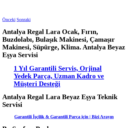
Önceki
Sonraki
Antalya Regal Lara Ocak, Fırın,
Buzdolabı, Bulaşık Makinesi, Çamaşır
Makinesi, Süpürge, Klima. Antalya Beyaz
Eşya Servisi
1 Yıl Garantili Servis, Orjinal
Yedek Parça, Uzman Kadro ve
Müşteri Desteği
Antalya Regal Lara Beyaz Eşya Teknik
Servisi
Garantili İşçilik & Garantili Parça için | Bizi Arayın