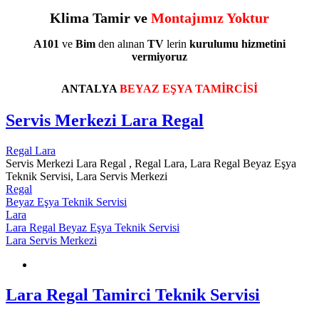
Klima Tamir ve
Montajımız Yoktur
A101
ve
Bim
den alınan
TV
lerin
kurulumu
hizmetini
vermiyoruz
ANTALYA
BEYAZ EŞYA TAMİRCİSİ
Servis Merkezi Lara Regal
Regal Lara
Servis Merkezi Lara Regal , Regal Lara, Lara Regal Beyaz Eşya
Teknik Servisi, Lara Servis Merkezi
Regal
Beyaz Eşya Teknik Servisi
Lara
Lara Regal Beyaz Eşya Teknik Servisi
Lara Servis Merkezi
Lara Regal Tamirci Teknik Servisi