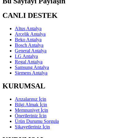
Bu Sayfayı Paylaşın
CANLI DESTEK
Altus Antalya
Arçelik Antalya
Beko Antalya
Bosch Antalya
General Antalya
LG Antalya
Regal Antalya
Samsung Antalya
Siemens Antalya
KURUMSAL
Arızalarınız İçin
Bilgi Almak İçin
Memnuniyet İçin
Önerileriniz İçin
Ürün Durumu Sorgula
Şikayetleriniz İçin