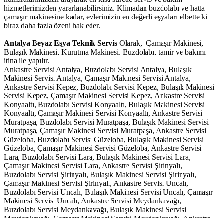
hizmetlerimizden yararlanabilirsiniz. Klimadan buzdolabı ve hatta
çamaşır makinesine kadar, evlerimizin en değerli eşyaları elbette ki
biraz daha fazla özeni hak eder.
Antalya Beyaz Eşya Teknik Servis
Olarak, Çamaşır Makinesi,
Bulaşık Makinesi, Kurutma Makinesi, Buzdolabı, tamir ve bakımı
itina ile yapılır.
Ankastre Servisi Antalya, Buzdolabı Servisi Antalya, Bulaşık
Makinesi Servisi Antalya, Çamaşır Makinesi Servisi Antalya,
Ankastre Servisi Kepez, Buzdolabı Servisi Kepez, Bulaşık Makinesi
Servisi Kepez, Çamaşır Makinesi Servisi Kepez, Ankastre Servisi
Konyaaltı, Buzdolabı Servisi Konyaaltı, Bulaşık Makinesi Servisi
Konyaaltı, Çamaşır Makinesi Servisi Konyaaltı, Ankastre Servisi
Muratpaşa, Buzdolabı Servisi Muratpaşa, Bulaşık Makinesi Servisi
Muratpaşa, Çamaşır Makinesi Servisi Muratpaşa, Ankastre Servisi
Güzeloba, Buzdolabı Servisi Güzeloba, Bulaşık Makinesi Servisi
Güzeloba, Çamaşır Makinesi Servisi Güzeloba, Ankastre Servisi
Lara, Buzdolabı Servisi Lara, Bulaşık Makinesi Servisi Lara,
Çamaşır Makinesi Servisi Lara, Ankastre Servisi Şirinyalı,
Buzdolabı Servisi Şirinyalı, Bulaşık Makinesi Servisi Şirinyalı,
Çamaşır Makinesi Servisi Şirinyalı, Ankastre Servisi Uncalı,
Buzdolabı Servisi Uncalı, Bulaşık Makinesi Servisi Uncalı, Çamaşır
Makinesi Servisi Uncalı, Ankastre Servisi Meydankavağı,
Buzdolabı Servisi Meydankavağı, Bulaşık Makinesi Servisi