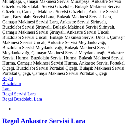
Muratpaşa, Çamaşır Makinesi Servisi Muratpaşa, Ankastre Servisi
Güzeloba, Buzdolabı Servisi Güzeloba, Bulaşık Makinesi Servisi
Güzeloba, Çamaşır Makinesi Servisi Güzeloba, Ankastre Servisi
Lara, Buzdolabı Servisi Lara, Bulaşık Makinesi Servisi Lara,
Çamaşır Makinesi Servisi Lara, Ankastre Servisi Şirinyalı,
Buzdolabı Servisi Şirinyalı, Bulaşık Makinesi Servisi Şirinyalı,
Çamaşır Makinesi Servisi Şirinyalı, Ankastre Servisi Uncalı,
Buzdolabı Servisi Uncalı, Bulaşık Makinesi Servisi Uncalı, Çamaşır
Makinesi Servisi Uncalı, Ankastre Servisi Meydankavağı,
Buzdolabı Servisi Meydankavağı, Bulaşık Makinesi Servisi
Meydankavağı, Çamaşır Makinesi Servisi Meydankavağı, Ankastre
Servisi Hurma, Buzdolabı Servisi Hurma, Bulaşık Makinesi Servisi
Hurma, Çamaşır Makinesi Servisi Hurma, Ankastre Servisi Portakal
Çiçeği, Buzdolabı Servisi Portakal Çiçeği, Bulaşık Makinesi Servisi
Portakal Çiçeği, Çamaşır Makinesi Servisi Portakal Çiçeği
Regal
Buzdolabı
Lara
Regal Servisi Lara
Regal Buzdolabı Lara
Regal Ankastre Servisi Lara