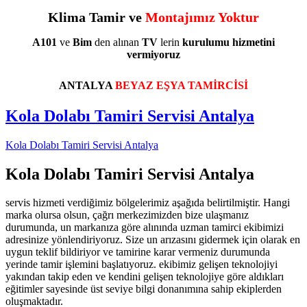
Klima Tamir ve
Montajımız Yoktur
A101
ve
Bim
den alınan
TV
lerin
kurulumu
hizmetini
vermiyoruz
ANTALYA
BEYAZ EŞYA TAMİRCİSİ
Kola Dolabı Tamiri Servisi Antalya
Kola Dolabı Tamiri Servisi Antalya
Kola Dolabı Tamiri Servisi Antalya
servis hizmeti verdiğimiz bölgelerimiz aşağıda belirtilmiştir. Hangi
marka olursa olsun, çağrı merkezimizden bize ulaşmanız
durumunda, un markanıza göre alınında uzman tamirci ekibimizi
adresinize yönlendiriyoruz. Size un arızasını gidermek için olarak en
uygun teklif bildiriyor ve tamirine karar vermeniz durumunda
yerinde tamir işlemini başlatıyoruz. ekibimiz gelişen teknolojiyi
yakından takip eden ve kendini gelişen teknolojiye göre aldıkları
eğitimler sayesinde üst seviye bilgi donanımına sahip ekiplerden
oluşmaktadır.