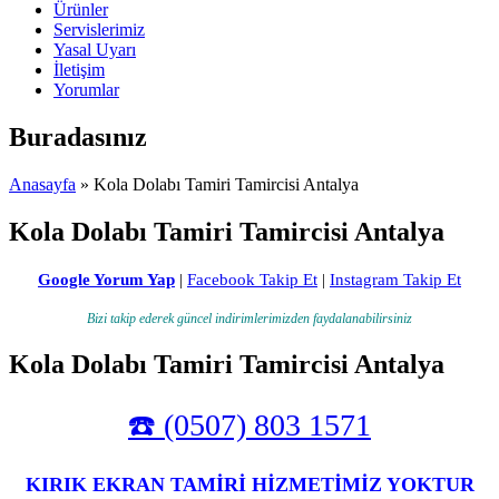
Ürünler
Servislerimiz
Yasal Uyarı
İletişim
Yorumlar
Buradasınız
Anasayfa
» Kola Dolabı Tamiri Tamircisi Antalya
Kola Dolabı Tamiri Tamircisi Antalya
Google Yorum Yap
|
Facebook Takip Et
|
Instagram Takip Et
Bizi takip ederek güncel indirimlerimizden faydalanabilirsiniz
Kola Dolabı Tamiri Tamircisi Antalya
☎️ (0507) 803 1571
KIRIK EKRAN TAMİRİ HİZMETİMİZ YOKTUR