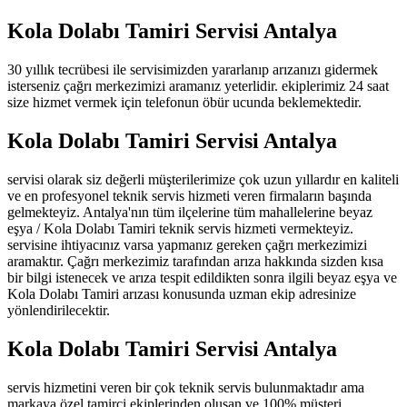
Kola Dolabı Tamiri Servisi Antalya
30 yıllık tecrübesi ile servisimizden yararlanıp arızanızı gidermek
isterseniz çağrı merkezimizi aramanız yeterlidir. ekiplerimiz 24 saat
size hizmet vermek için telefonun öbür ucunda beklemektedir.
Kola Dolabı Tamiri Servisi Antalya
servisi olarak siz değerli müşterilerimize çok uzun yıllardır en kaliteli
ve en profesyonel teknik servis hizmeti veren firmaların başında
gelmekteyiz. Antalya'nın tüm ilçelerine tüm mahallelerine beyaz
eşya / Kola Dolabı Tamiri teknik servis hizmeti vermekteyiz.
servisine ihtiyacınız varsa yapmanız gereken çağrı merkezimizi
aramaktır. Çağrı merkezimiz tarafından arıza hakkında sizden kısa
bir bilgi istenecek ve arıza tespit edildikten sonra ilgili beyaz eşya ve
Kola Dolabı Tamiri arızası konusunda uzman ekip adresinize
yönlendirilecektir.
Kola Dolabı Tamiri Servisi Antalya
servis hizmetini veren bir çok teknik servis bulunmaktadır ama
markaya özel tamirci ekiplerinden oluşan ve 100% müşteri