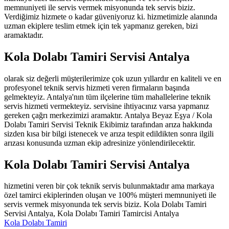
memnuniyeti ile servis vermek misyonunda tek servis biziz.
Verdiğimiz hizmete o kadar güveniyoruz ki. hizmetimizle alanında
uzman ekiplere teslim etmek için tek yapmanız gereken, bizi
aramaktadır.
Kola Dolabı Tamiri Servisi Antalya
olarak siz değerli müşterilerimize çok uzun yıllardır en kaliteli ve en
profesyonel teknik servis hizmeti veren firmaların başında
gelmekteyiz. Antalya'nın tüm ilçelerine tüm mahallelerine teknik
servis hizmeti vermekteyiz. servisine ihtiyacınız varsa yapmanız
gereken çağrı merkezimizi aramaktır. Antalya Beyaz Eşya / Kola
Dolabı Tamiri Servisi Teknik Ekibimiz tarafından arıza hakkında
sizden kısa bir bilgi istenecek ve arıza tespit edildikten sonra ilgili
arızası konusunda uzman ekip adresinize yönlendirilecektir.
Kola Dolabı Tamiri Servisi Antalya
hizmetini veren bir çok teknik servis bulunmaktadır ama markaya
özel tamirci ekiplerinden oluşan ve 100% müşteri memnuniyeti ile
servis vermek misyonunda tek servis biziz. Kola Dolabı Tamiri
Servisi Antalya, Kola Dolabı Tamiri Tamircisi Antalya
Kola Dolabı Tamiri