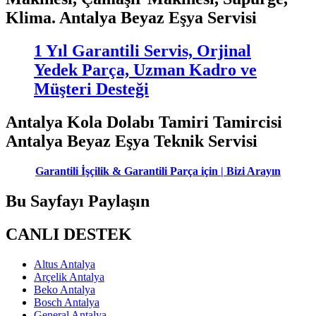
Klima. Antalya Beyaz Eşya Servisi
1 Yıl Garantili Servis, Orjinal
Yedek Parça, Uzman Kadro ve
Müşteri Desteği
Antalya Kola Dolabı Tamiri Tamircisi
Antalya Beyaz Eşya Teknik Servisi
Garantili İşçilik & Garantili Parça için | Bizi Arayın
Bu Sayfayı Paylaşın
CANLI DESTEK
Altus Antalya
Arçelik Antalya
Beko Antalya
Bosch Antalya
General Antalya