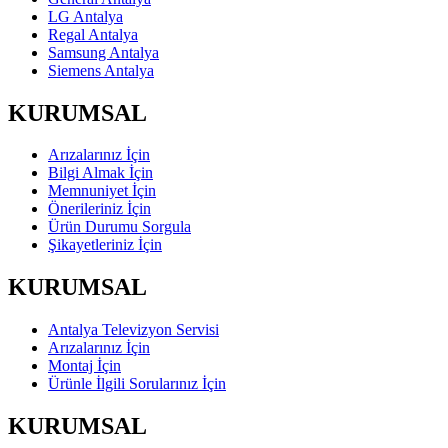
LG Antalya
Regal Antalya
Samsung Antalya
Siemens Antalya
KURUMSAL
Arızalarınız İçin
Bilgi Almak İçin
Memnuniyet İçin
Önerileriniz İçin
Ürün Durumu Sorgula
Şikayetleriniz İçin
KURUMSAL
Antalya Televizyon Servisi
Arızalarınız İçin
Montaj İçin
Ürünle İlgili Sorularınız İçin
KURUMSAL