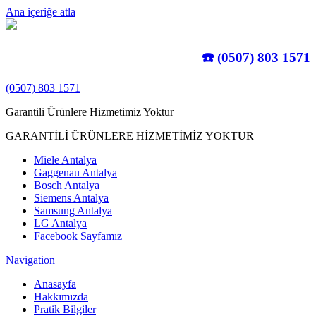
Ana içeriğe atla
☎️ (0507) 803 1571
(0507) 803 1571
Garantili Ürünlere Hizmetimiz Yoktur
GARANTİLİ ÜRÜNLERE HİZMETİMİZ YOKTUR
Miele Antalya
Gaggenau Antalya
Bosch Antalya
Siemens Antalya
Samsung Antalya
LG Antalya
Facebook Sayfamız
Navigation
Anasayfa
Hakkımızda
Pratik Bilgiler