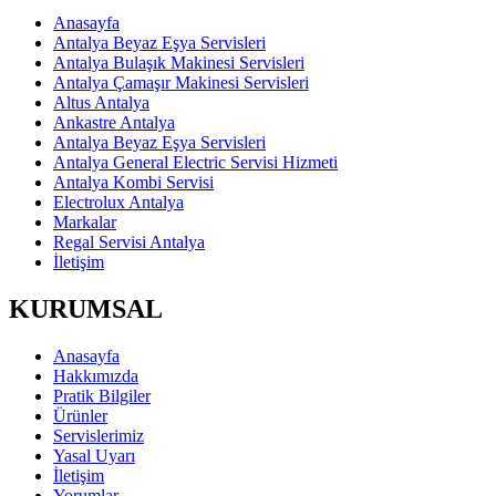
Anasayfa
Antalya Beyaz Eşya Servisleri
Antalya Bulaşık Makinesi Servisleri
Antalya Çamaşır Makinesi Servisleri
Altus Antalya
Ankastre Antalya
Antalya Beyaz Eşya Servisleri
Antalya General Electric Servisi Hizmeti
Antalya Kombi Servisi
Electrolux Antalya
Markalar
Regal Servisi Antalya
İletişim
KURUMSAL
Anasayfa
Hakkımızda
Pratik Bilgiler
Ürünler
Servislerimiz
Yasal Uyarı
İletişim
Yorumlar