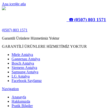
Ana içeriğe atla
☎️ (0507) 803 1571
(0507) 803 1571
Garantili Ürünlere Hizmetimiz Yoktur
GARANTİLİ ÜRÜNLERE HİZMETİMİZ YOKTUR
Miele Antalya
Gaggenau Antalya
Bosch Antalya
Siemens Antalya
Samsung Antalya
LG Antalya
Facebook Sayfamız
Navigation
Anasayfa
Hakkımızda
Pratik Bilgiler