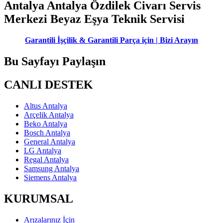
Antalya Antalya Özdilek Civarı Servis
Merkezi Beyaz Eşya Teknik Servisi
Garantili İşçilik & Garantili Parça için | Bizi Arayın
Bu Sayfayı Paylaşın
CANLI DESTEK
Altus Antalya
Arçelik Antalya
Beko Antalya
Bosch Antalya
General Antalya
LG Antalya
Regal Antalya
Samsung Antalya
Siemens Antalya
KURUMSAL
Arızalarınız İçin