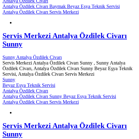
Antalya Özdilek Civarı
Antalya Özdilek Civarı Baymak Beyaz Eşya Teknik Servisi
Antalya Özdilek Civarı Servis Merkezi
Servis Merkezi Antalya Özdilek Civarı
Sunny
Sunny Antalya Özdilek Civarı
Servis Merkezi Antalya Özdilek Civarı Sunny , Sunny Antalya
Özdilek Civarı, Antalya Özdilek Civarı Sunny Beyaz Eşya Teknik
Servisi, Antalya Özdilek Civarı Servis Merkezi
Sunny
Beyaz Eşya Teknik Servisi
Antalya Özdilek Civarı
Antalya Özdilek Civarı Sunny Beyaz Eşya Teknik Servisi
Antalya Özdilek Civarı Servis Merkezi
Servis Merkezi Antalya Özdilek Civarı
Sunny