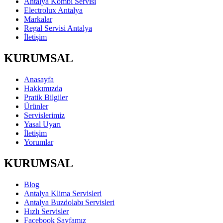
Antalya Kombi Servisi
Electrolux Antalya
Markalar
Regal Servisi Antalya
İletişim
KURUMSAL
Anasayfa
Hakkımızda
Pratik Bilgiler
Ürünler
Servislerimiz
Yasal Uyarı
İletişim
Yorumlar
KURUMSAL
Blog
Antalya Klima Servisleri
Antalya Buzdolabı Servisleri
Hızlı Servisler
Facebook Sayfamız