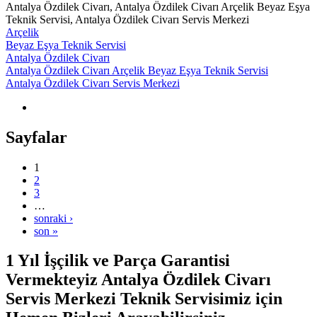
Antalya Özdilek Civarı, Antalya Özdilek Civarı Arçelik Beyaz Eşya
Teknik Servisi, Antalya Özdilek Civarı Servis Merkezi
Arçelik
Beyaz Eşya Teknik Servisi
Antalya Özdilek Civarı
Antalya Özdilek Civarı Arçelik Beyaz Eşya Teknik Servisi
Antalya Özdilek Civarı Servis Merkezi
Sayfalar
1
2
3
…
sonraki ›
son »
1 Yıl İşçilik ve Parça Garantisi
Vermekteyiz Antalya Özdilek Civarı
Servis Merkezi Teknik Servisimiz için