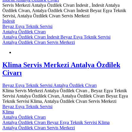
Servis Merkezi Antalya Özdilek Civarı İndesit , İndesit Antalya
Özdilek Civarı, Antalya Özdilek Civarı İndesit Beyaz Eşya Teknik
Servisi, Antalya Özdilek Civarı Servis Merkezi
İndesit
Beyaz Eşya Teknik Servisi
Antalya Özdilek Civarı
Antalya Özdilek Civarı İndesit Beyaz Eşya Teknik Servisi
Antalya Özdilek Civarı Servis Merkezi
Klima Servis Merkezi Antalya Özdilek
Civarı
Beyaz Eşya Teknik Servisi Antalya Özdilek Civarı
Klima Servis Merkezi Antalya Özdilek Civarı , Beyaz Eşya Teknik
Servisi Antalya Özdilek Civarı, Antalya Özdilek Civarı Beyaz Eşya
Teknik Servisi Klima, Antalya Özdilek Civarı Servis Merkezi
Beyaz Eşya Teknik Servisi
Klima
Antalya Özdilek Civarı
Antalya Özdilek Civarı Beyaz Eşya Teknik Servisi Klima
Antalya Özdilek Civarı Servis Merkezi