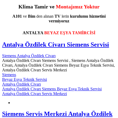
Klima Tamir ve
Montajımız Yoktur
A101
ve
Bim
den alınan
TV
lerin
kurulumu
hizmetini
vermiyoruz
ANTALYA
BEYAZ EŞYA TAMİRCİSİ
Antalya Özdilek Civarı Siemens Servisi
Siemens Antalya Özdilek Civarı
Antalya Özdilek Civarı Siemens Servisi , Siemens Antalya Özdilek
Civarı, Antalya Özdilek Civarı Siemens Beyaz Eşya Teknik Servisi,
Antalya Özdilek Civarı Servis Merkezi
Siemens
Beyaz Eşya Teknik Servisi
Antalya Özdilek Civarı
Antalya Özdilek Civarı Siemens Beyaz Eşya Teknik Servisi
Antalya Özdilek Civarı Servis Merkezi
Siemens Servis Merkezi Antalya Özdilek