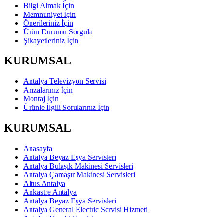
Bilgi Almak İçin
Memnuniyet İçin
Önerileriniz İçin
Ürün Durumu Sorgula
Şikayetleriniz İçin
KURUMSAL
Antalya Televizyon Servisi
Arızalarınız İçin
Montaj İçin
Ürünle İlgili Sorularınız İçin
KURUMSAL
Anasayfa
Antalya Beyaz Eşya Servisleri
Antalya Bulaşık Makinesi Servisleri
Antalya Çamaşır Makinesi Servisleri
Altus Antalya
Ankastre Antalya
Antalya Beyaz Eşya Servisleri
Antalya General Electric Servisi Hizmeti