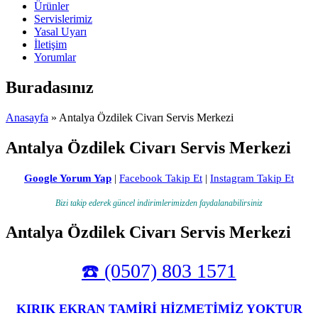
Ürünler
Servislerimiz
Yasal Uyarı
İletişim
Yorumlar
Buradasınız
Anasayfa
» Antalya Özdilek Civarı Servis Merkezi
Antalya Özdilek Civarı Servis Merkezi
Google Yorum Yap
|
Facebook Takip Et
|
Instagram Takip Et
Bizi takip ederek güncel indirimlerimizden faydalanabilirsiniz
Antalya Özdilek Civarı Servis Merkezi
☎️ (0507) 803 1571
KIRIK EKRAN TAMİRİ HİZMETİMİZ YOKTUR