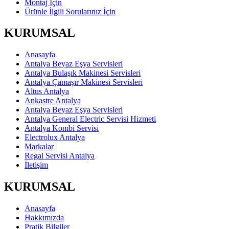
Montaj İçin
Ürünle İlgili Sorularınız İçin
KURUMSAL
Anasayfa
Antalya Beyaz Eşya Servisleri
Antalya Bulaşık Makinesi Servisleri
Antalya Çamaşır Makinesi Servisleri
Altus Antalya
Ankastre Antalya
Antalya Beyaz Eşya Servisleri
Antalya General Electric Servisi Hizmeti
Antalya Kombi Servisi
Electrolux Antalya
Markalar
Regal Servisi Antalya
İletişim
KURUMSAL
Anasayfa
Hakkımızda
Pratik Bilgiler