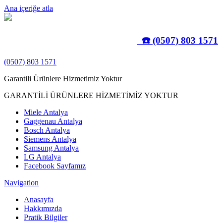
Ana içeriğe atla
☎️ (0507) 803 1571
(0507) 803 1571
Garantili Ürünlere Hizmetimiz Yoktur
GARANTİLİ ÜRÜNLERE HİZMETİMİZ YOKTUR
Miele Antalya
Gaggenau Antalya
Bosch Antalya
Siemens Antalya
Samsung Antalya
LG Antalya
Facebook Sayfamız
Navigation
Anasayfa
Hakkımızda
Pratik Bilgiler