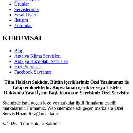
Ürünler
Servislerimiz
Yasal Uyarı
İletişim
Yorumlar
KURUMSAL
Blog
Antalya Klima Servisleri
Antalya Buzdolabı Servisleri
Hızlı Servisler
Facebook Sayfamız
Tüm Hakları Saklıdır. Bütün içeriklerimiz Özel Yazılımımız ile
Takip edilmektedir. Kopyalanan içerikler veya Listeler
Hakkında Yasal İşlem Başlatılacaktır. Servisimiz Özel Servistir.
Sitemizde ismi geçen logo ve markalar ilgili firmaların tescilli
markalarıdır. Firmamız, Web sitemizde adı geçen markalara
Özel
Servis Hizmeti
sağlamaktadır.
© 2026 . Tüm Hakları Saklıdır.