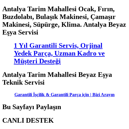
Antalya Tarim Mahallesi Ocak, Fırın,
Buzdolabı, Bulaşık Makinesi, Çamaşır
Makinesi, Süpürge, Klima. Antalya Beyaz
Eşya Servisi
1 Yıl Garantili Servis, Orjinal
Yedek Parça, Uzman Kadro ve
Müşteri Desteği
Antalya Tarim Mahallesi Beyaz Eşya
Teknik Servisi
Garantili İşçilik & Garantili Parça için | Bizi Arayın
Bu Sayfayı Paylaşın
CANLI DESTEK