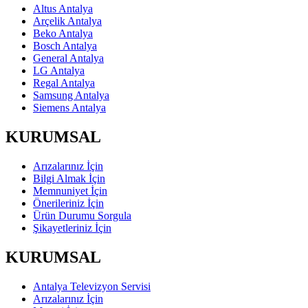
Altus Antalya
Arçelik Antalya
Beko Antalya
Bosch Antalya
General Antalya
LG Antalya
Regal Antalya
Samsung Antalya
Siemens Antalya
KURUMSAL
Arızalarınız İçin
Bilgi Almak İçin
Memnuniyet İçin
Önerileriniz İçin
Ürün Durumu Sorgula
Şikayetleriniz İçin
KURUMSAL
Antalya Televizyon Servisi
Arızalarınız İçin