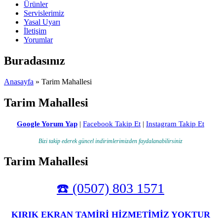
Ürünler
Servislerimiz
Yasal Uyarı
İletişim
Yorumlar
Buradasınız
Anasayfa
» Tarim Mahallesi
Tarim Mahallesi
Google Yorum Yap
|
Facebook Takip Et
|
Instagram Takip Et
Bizi takip ederek güncel indirimlerimizden faydalanabilirsiniz
Tarim Mahallesi
☎️ (0507) 803 1571
KIRIK EKRAN TAMİRİ HİZMETİMİZ YOKTUR