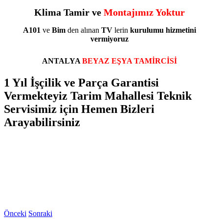
Klima Tamir ve
Montajımız Yoktur
A101
ve
Bim
den alınan
TV
lerin
kurulumu
hizmetini
vermiyoruz
ANTALYA
BEYAZ EŞYA TAMİRCİSİ
1 Yıl İşçilik ve Parça Garantisi
Vermekteyiz Tarim Mahallesi Teknik
Servisimiz için Hemen Bizleri
Arayabilirsiniz
Önceki
Sonraki